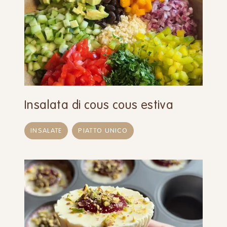
Insalata di cous cous estiva
INSALATE
PIATTO UNICO