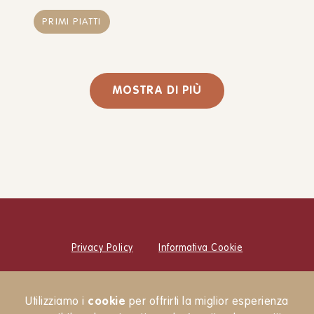
PRIMI PIATTI
MOSTRA DI PIÙ
Privacy Policy
Informativa Cookie
© Cucina Botanica Srl
Utilizziamo i
cookie
per offrirti la miglior esperienza
Newsletter