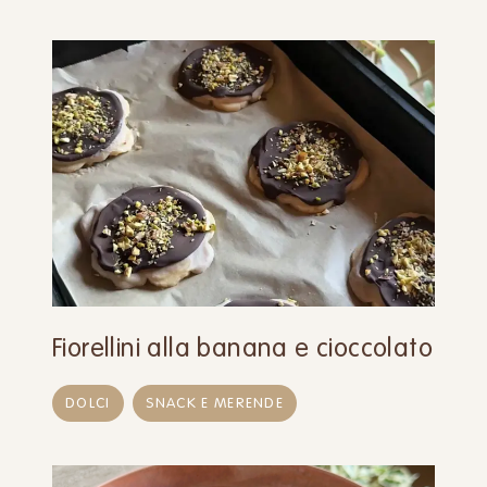
Fiorellini alla banana e cioccolato
DOLCI
SNACK E MERENDE