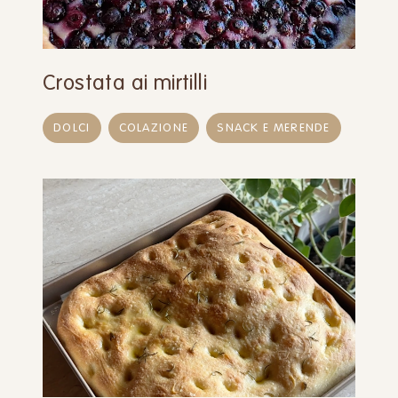
Crostata ai mirtilli
DOLCI
COLAZIONE
SNACK E MERENDE