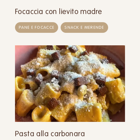
Focaccia con lievito madre
PANE E FOCACCE
SNACK E MERENDE
Pasta alla carbonara