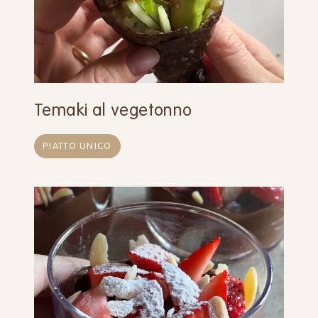
Temaki al vegetonno
PIATTO UNICO