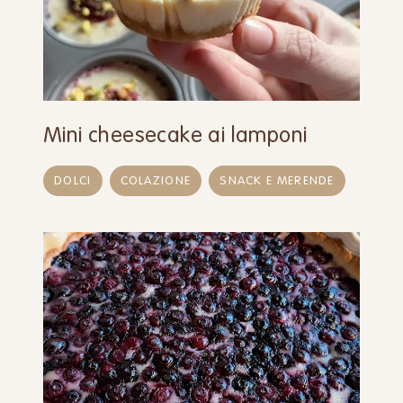
Mini cheesecake ai lamponi
DOLCI
COLAZIONE
SNACK E MERENDE