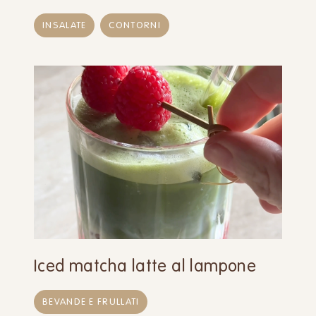
INSALATE
CONTORNI
Iced matcha latte al lampone
BEVANDE E FRULLATI