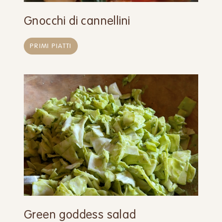
Gnocchi di cannellini
PRIMI PIATTI
Green goddess salad