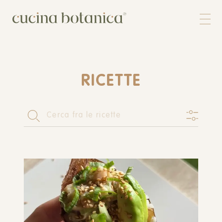
Corso
Shop
Chi siamo
Contatti
RICETTE