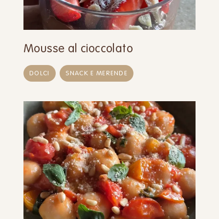
Mousse al cioccolato
DOLCI
SNACK E MERENDE