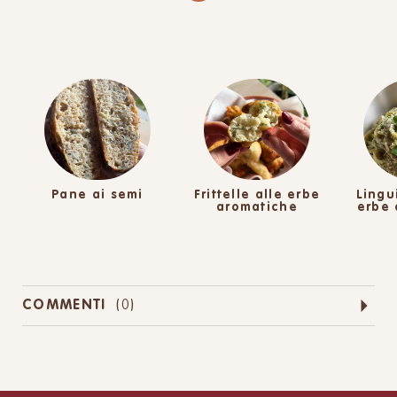
Pane ai semi
Frittelle alle erbe
Lingu
aromatiche
erbe 
COMMENTI
(
0
)