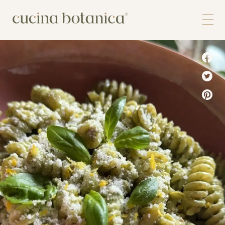
Corso
Shop
Chi siamo
Contatti