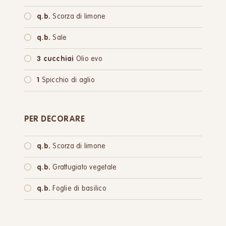
q.b.
Scorza di limone
q.b.
Sale
3 cucchiai
Olio evo
1
Spicchio di aglio
PER DECORARE
q.b.
Scorza di limone
q.b.
Grattugiato vegetale
q.b.
Foglie di basilico