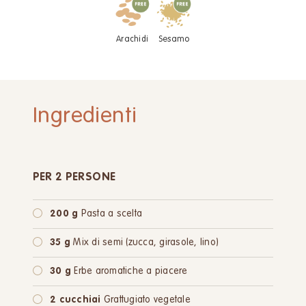
Arachidi
Sesamo
Ingredienti
PER 2 PERSONE
200 g
Pasta a scelta
35 g
Mix di semi (zucca, girasole, lino)
30 g
Erbe aromatiche a piacere
2 cucchiai
Grattugiato vegetale