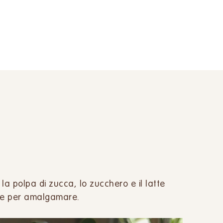
la polpa di zucca, lo zucchero e il latte
ne per amalgamare.