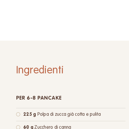
Ingredienti
PER 6-8 PANCAKE
225 g
Polpa di zucca già cotta e pulita
60 g
Zucchero di canna