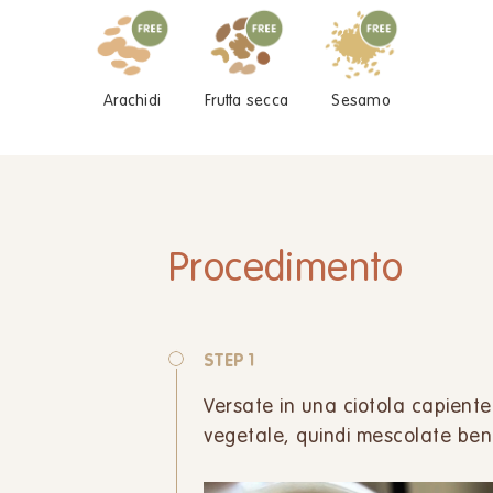
Arachidi
Frutta secca
Sesamo
Procedimento
STEP 1
Versate in una ciotola capiente 
vegetale, quindi mescolate be