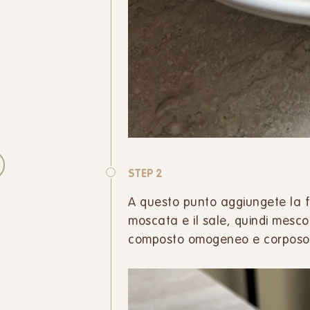
STEP 2
A questo punto aggiungete la far
moscata e il sale, quindi mesc
composto omogeneo e corposo