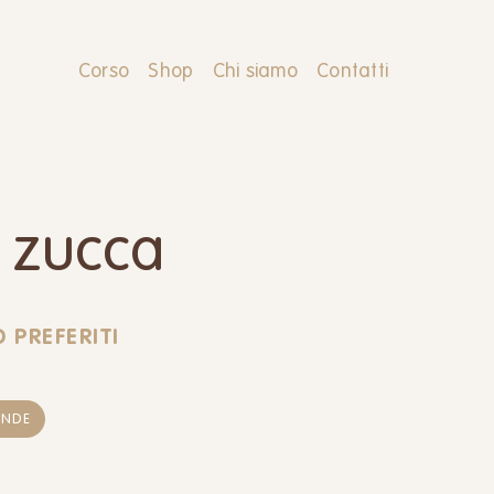
Corso
Shop
Chi siamo
Contatti
 zucca
 PREFERITI
ENDE