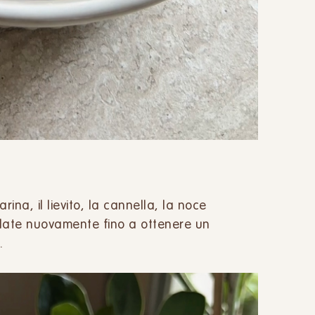
ina, il lievito, la cannella, la noce
olate nuovamente fino a ottenere un
.