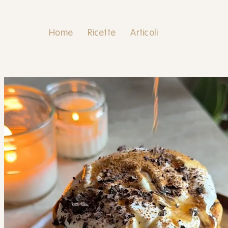
Home
Ricette
Articoli