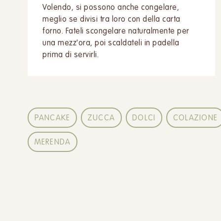
Volendo, si possono anche congelare,
meglio se divisi tra loro con della carta
forno. Fateli scongelare naturalmente per
una mezz'ora, poi scaldateli in padella
prima di servirli.
PANCAKE
ZUCCA
DOLCI
COLAZIONE
MERENDA