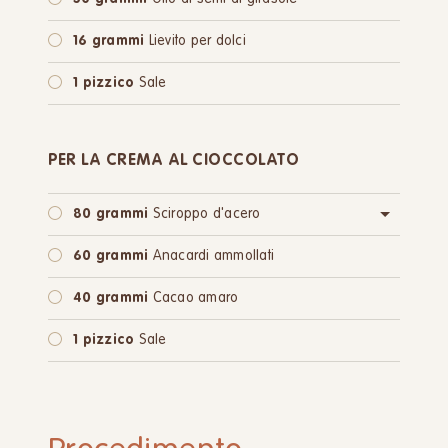
16 grammi
Lievito per dolci
1 pizzico
Sale
PER LA CREMA AL CIOCCOLATO
80 grammi
Sciroppo d'acero
oppure:
80 grammi
Zucchero di canna
60 grammi
Anacardi ammollati
40 grammi
Cacao amaro
1 pizzico
Sale