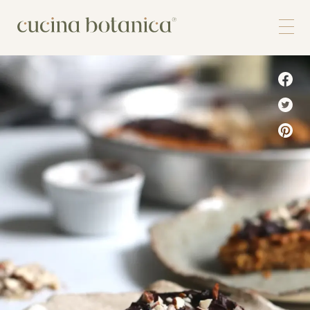
Corso
Shop
Chi siamo
Contatti