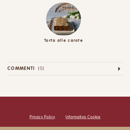
Torta alle carote
COMMENTI
(
0
)
Privacy Policy
Informativa Cookie
© Cucina Botanica Srl