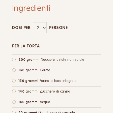
Ingredienti
DOSI PER
PERSONE
PER LA TORTA
200 grammi
Nocciole tostate non salate
180 grammi
Carote
150 grammi
Farina di farro integrale
140 grammi
Zucchero di canna
140 grammi
Acqua
50 grammi
Olio di semi di girasole