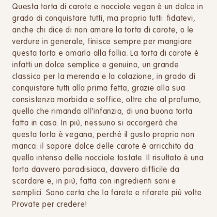
Questa torta di carote e nocciole vegan è un dolce in
grado di conquistare tutti, ma proprio tutti: fidatevi,
anche chi dice di non amare la torta di carote, o le
verdure in generale, finisce sempre per mangiare
questa torta e amarla alla follia. La torta di carote è
infatti un dolce semplice e genuino, un grande
classico per la merenda e la colazione, in grado di
conquistare tutti alla prima fetta, grazie alla sua
consistenza morbida e soffice, oltre che al profumo,
quello che rimanda all'infanzia, di una buona torta
fatta in casa. In più, nessuno si accorgerà che
questa torta è vegana, perché il gusto proprio non
manca: il sapore dolce delle carote è arricchito da
quello intenso delle nocciole tostate. Il risultato è una
torta davvero paradisiaca, davvero difficile da
scordare e, in più, fatta con ingredienti sani e
semplici. Sono certa che la farete e rifarete più volte.
Provate per credere!