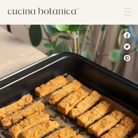
Corso
Shop
Chi siamo
Contatti