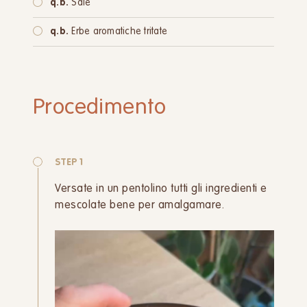
q.b.
Sale
q.b.
Erbe aromatiche tritate
Procedimento
STEP 1
Versate in un pentolino tutti gli ingredienti e
mescolate bene per amalgamare.