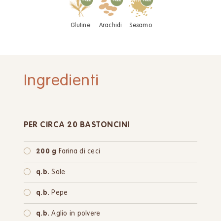
Glutine
Arachidi
Sesamo
Ingredienti
PER CIRCA 20 BASTONCINI
200 g
Farina di ceci
q.b.
Sale
q.b.
Pepe
q.b.
Aglio in polvere