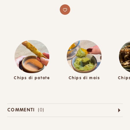
Chips di patate
Chips di mais
Chips
COMMENTI
(
0
)