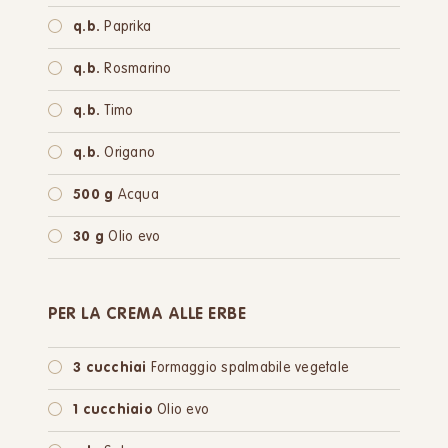
q.b.
Paprika
q.b.
Rosmarino
q.b.
Timo
q.b.
Origano
500 g
Acqua
30 g
Olio evo
PER LA CREMA ALLE ERBE
3 cucchiai
Formaggio spalmabile vegetale
1 cucchiaio
Olio evo