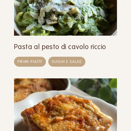
Pasta al pesto di cavolo riccio
PRIMI PIATTI
SUGHI E SALSE