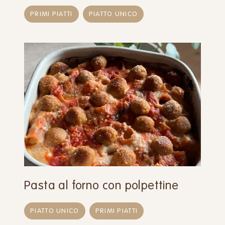
PRIMI PIATTI
PIATTO UNICO
Pasta al forno con polpettine
PIATTO UNICO
PRIMI PIATTI