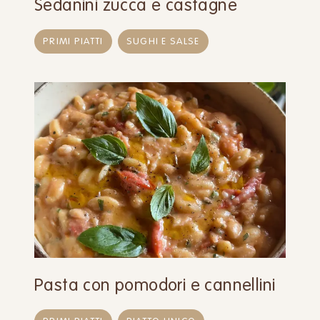
Sedanini zucca e castagne
PRIMI PIATTI
SUGHI E SALSE
Pasta con pomodori e cannellini