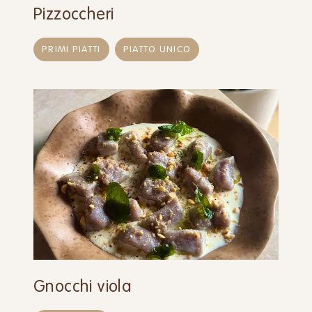
Pizzoccheri
PRIMI PIATTI
PIATTO UNICO
Gnocchi viola