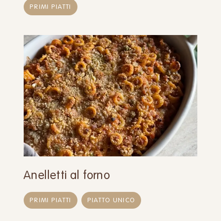
PRIMI PIATTI
Anelletti al forno
PRIMI PIATTI
PIATTO UNICO