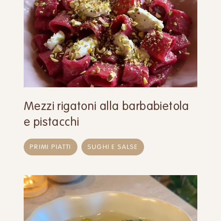
Mezzi rigatoni alla barbabietola
e pistacchi
PRIMI PIATTI
SUGHI E SALSE