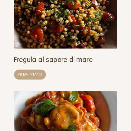
Fregula al sapore di mare
PRIMI PIATTI