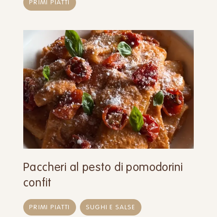
PRIMI PIATTI
Paccheri al pesto di pomodorini
confit
PRIMI PIATTI
SUGHI E SALSE