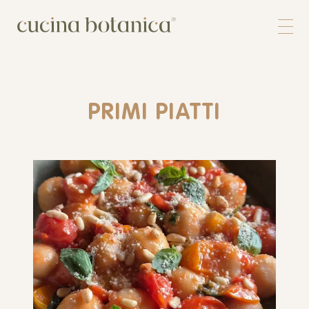
Corso
Shop
Chi siamo
Contatti
PRIMI PIATTI