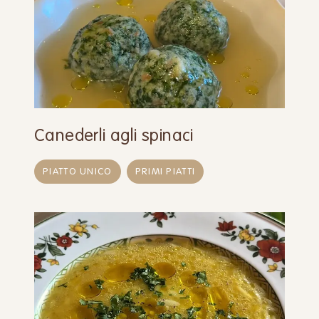
Canederli agli spinaci
PIATTO UNICO
PRIMI PIATTI