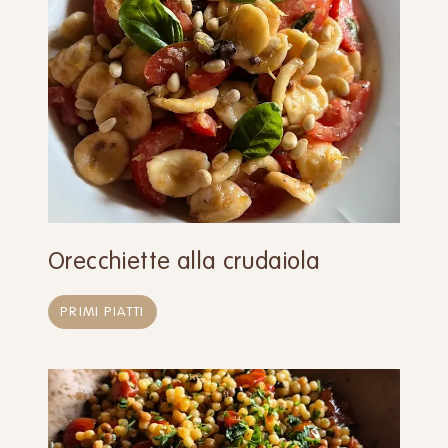
Orecchiette alla crudaiola
PRIMI PIATTI