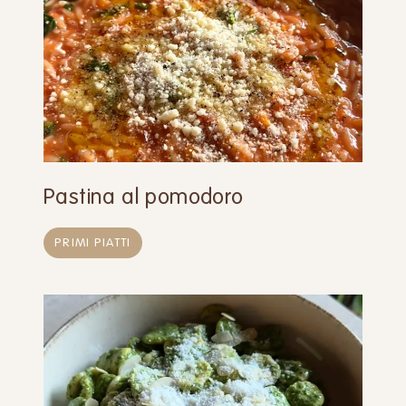
Pastina al pomodoro
PRIMI PIATTI