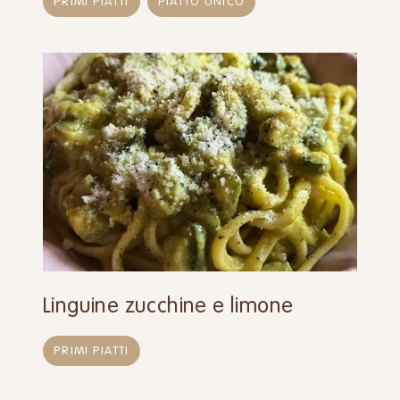
PRIMI PIATTI
PIATTO UNICO
Linguine zucchine e limone
PRIMI PIATTI