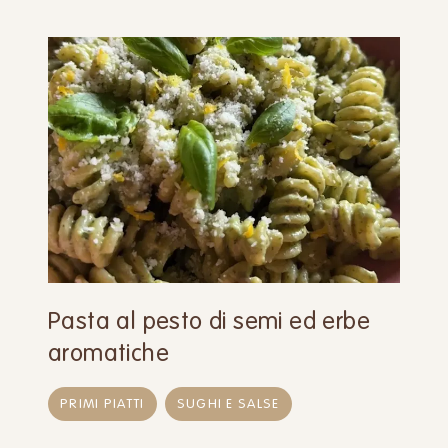
Pasta al pesto di semi ed erbe
aromatiche
PRIMI PIATTI
SUGHI E SALSE