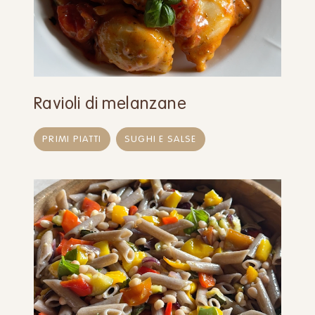
Ravioli di melanzane
PRIMI PIATTI
SUGHI E SALSE