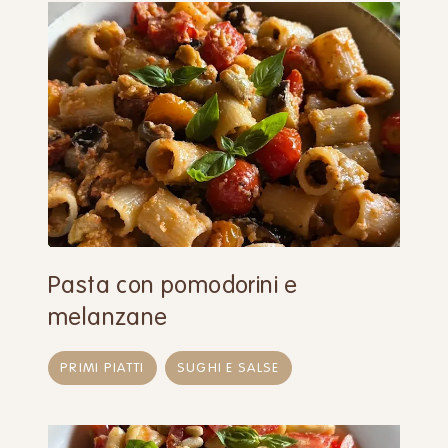
Pasta con pomodorini e
melanzane
PRIMI PIATTI
SUGHI E SALSE