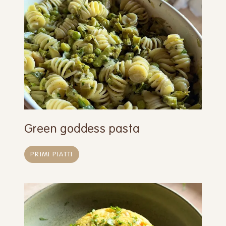
Green goddess pasta
PRIMI PIATTI