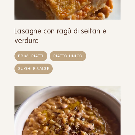
Lasagne con ragù di seitan e
verdure
PRIMI PIATTI
PIATTO UNICO
SUGHI E SALSE