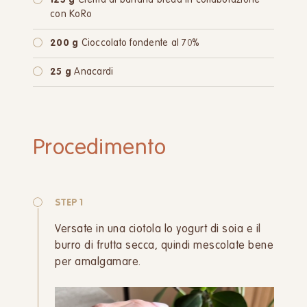
125 g
Crema al banana bread in collaborazione
con KoRo
200 g
Cioccolato fondente al 70%
25 g
Anacardi
Procedimento
STEP 1
Versate in una ciotola lo yogurt di soia e il
burro di frutta secca, quindi mescolate bene
per amalgamare.