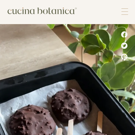
Corso
Shop
Chi siamo
Contatti