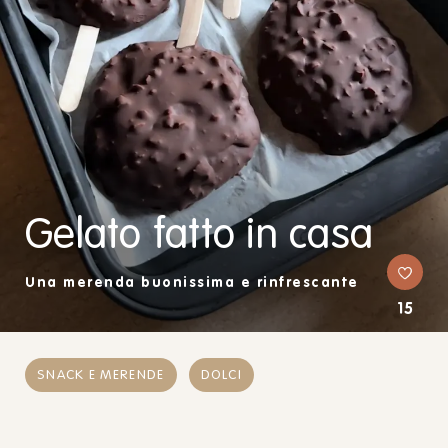
Gelato fatto in casa
Una merenda buonissima e rinfrescante
15
SNACK E MERENDE
DOLCI