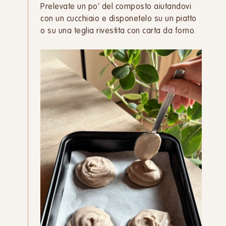
Prelevate un po’ del composto aiutandovi
con un cucchiaio e disponetelo su un piatto
o su una teglia rivestita con carta da forno.