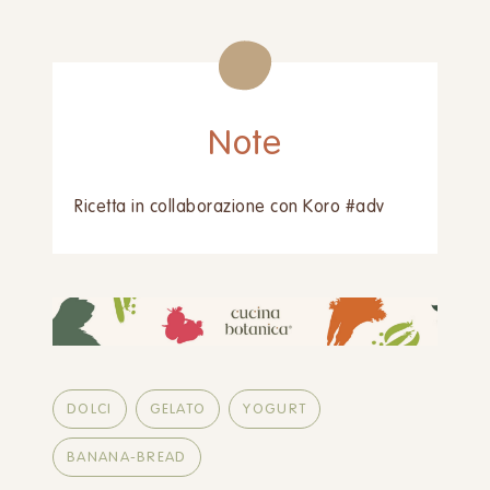
Note
Ricetta in collaborazione con Koro #adv
DOLCI
GELATO
YOGURT
BANANA-BREAD