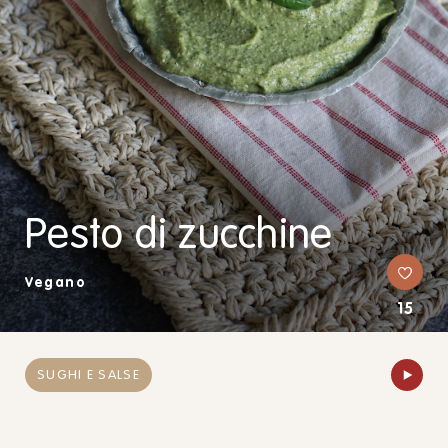
Pesto di zucchine
Vegano
15
SUGHI E SALSE