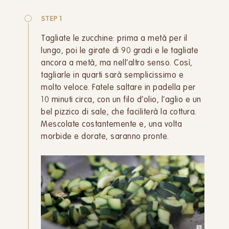
STEP 1
Tagliate le zucchine: prima a metà per il
lungo, poi le girate di 90 gradi e le tagliate
ancora a metà, ma nell’altro senso. Così,
tagliarle in quarti sarà semplicissimo e
molto veloce. Fatele saltare in padella per
10 minuti circa, con un filo d’olio, l’aglio e un
bel pizzico di sale, che faciliterà la cottura.
Mescolate costantemente e, una volta
morbide e dorate, saranno pronte.