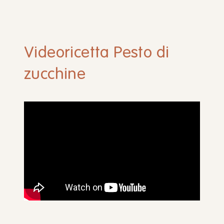
Videoricetta Pesto di
zucchine