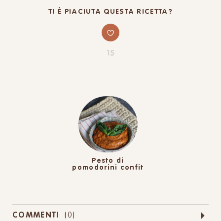
TI È PIACIUTA QUESTA RICETTA?
15
Pesto di
pomodorini confit
COMMENTI
(
0
)