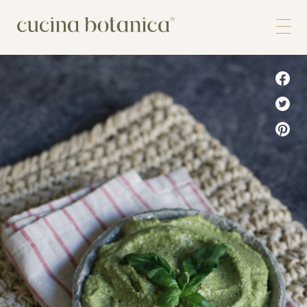
Corso
Shop
Chi siamo
Contatti