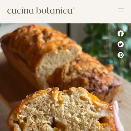
Corso
Shop
Chi siamo
Contatti