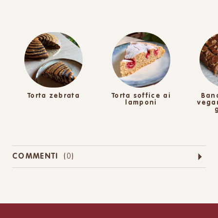
Torta zebrata
Torta soffice ai
Ban
lamponi
vega
COMMENTI
(
0
)