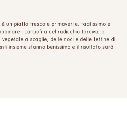
 è un piatto fresco e primaverile, facilissimo e
binare i carciofi a del radicchio tardivo, a
 vegetale a scaglie, delle noci e delle fettine di
nti insieme stanno benissimo e il risultato sarà