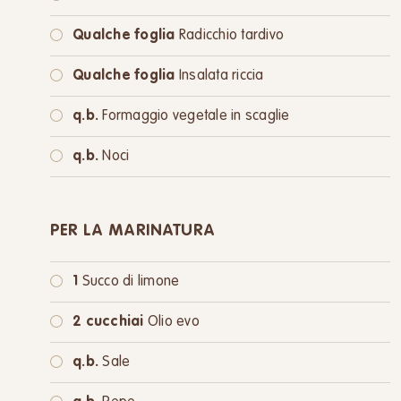
Qualche foglia
Radicchio tardivo
Qualche foglia
Insalata riccia
q.b.
Formaggio vegetale in scaglie
q.b.
Noci
PER LA MARINATURA
1
Succo di limone
2 cucchiai
Olio evo
q.b.
Sale