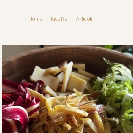
Home
Ricette
Articoli