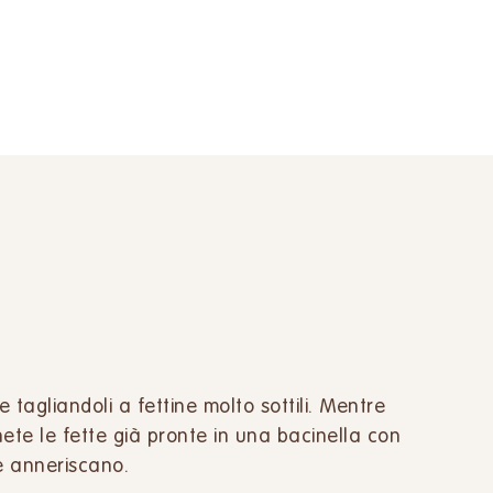
e tagliandoli a fettine molto sottili. Mentre
nete le fette già pronte in una bacinella con
e anneriscano.