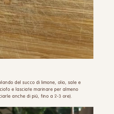
ando del succo di limone, olio, sale e
arciofo e lasciate marinare per almeno
iarle anche di più, fino a 2-3 ore).