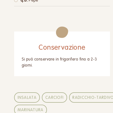
q.b.
Pepe
Conservazione
Si può conservare in frigorifero fino a 2-3
giorni.
INSALATA
CARCIOFI
RADICCHIO-TARDIV
MARINATURA