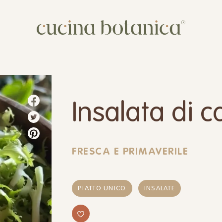
Corso
Shop
Chi siamo
Insalata di c
Contatti
FRESCA E PRIMAVERILE
PIATTO UNICO
INSALATE