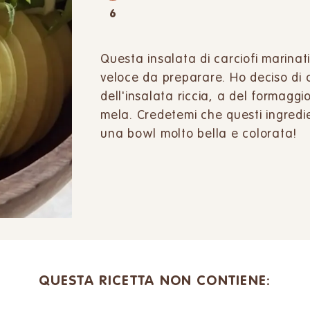
6
Questa insalata di carciofi marinati
veloce da preparare. Ho deciso di ab
dell'insalata riccia, a del formaggio
mela. Credetemi che questi ingredie
una bowl molto bella e colorata!
QUESTA RICETTA NON CONTIENE: