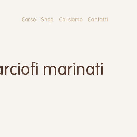
Corso
Shop
Chi siamo
Contatti
arciofi marinati