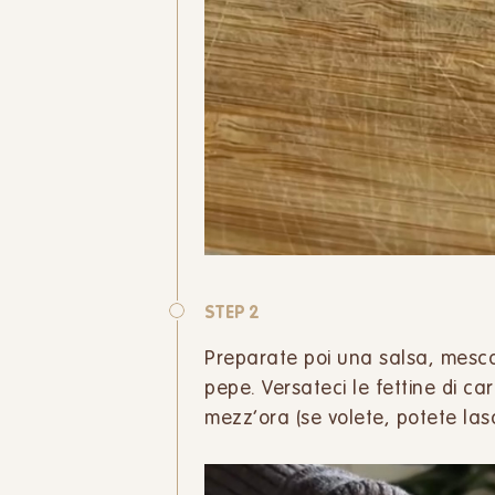
STEP 2
Preparate poi una salsa, mescol
pepe. Versateci le fettine di c
mezz’ora (se volete, potete lasc