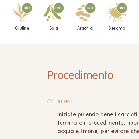
Glutine
Soia
Arachidi
Sesamo
Procedimento
STEP 1
Iniziate pulendo bene i carciofi 
terminate il procedimento, ripo
acqua e limone, per evitare ch