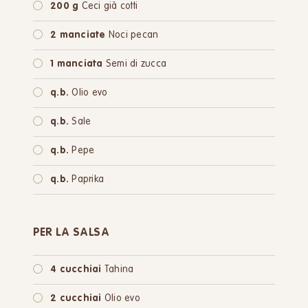
200 g
Ceci già cotti
2 manciate
Noci pecan
1 manciata
Semi di zucca
q.b.
Olio evo
q.b.
Sale
q.b.
Pepe
q.b.
Paprika
PER LA SALSA
4 cucchiai
Tahina
2 cucchiai
Olio evo