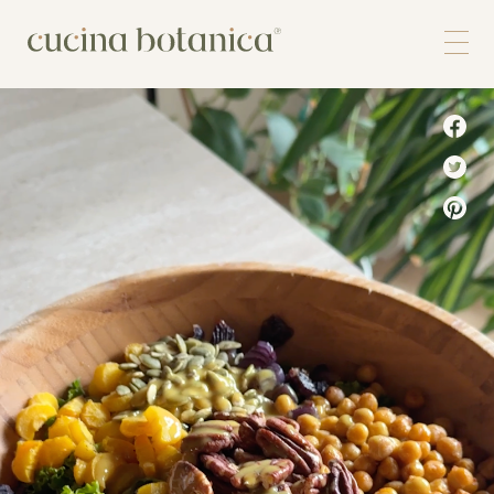
Corso
Shop
Chi siamo
Contatti