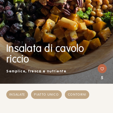
Insalata di cavolo
riccio
Semplice, fresca e nutriente
5
INSALATE
PIATTO UNICO
CONTORNI