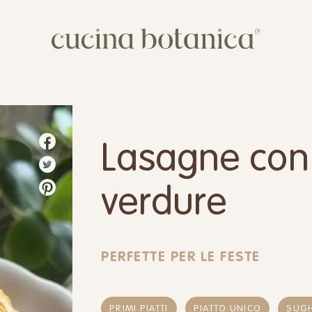
Corso
Shop
Chi siamo
Lasagne con 
Contatti
verdure
PERFETTE PER LE FESTE
PRIMI PIATTI
PIATTO UNICO
SUGH