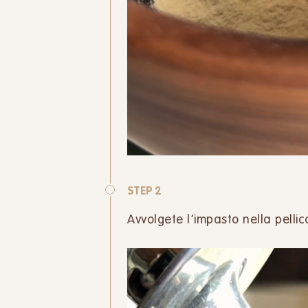
STEP 2
Avvolgete l’impasto nella pellic