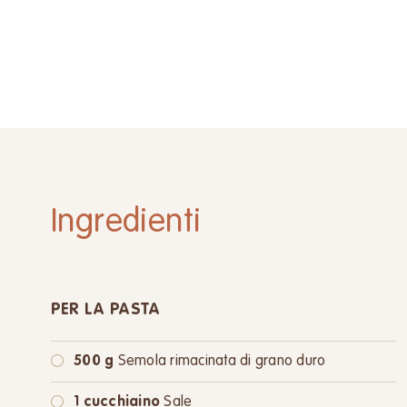
Ingredienti
PER LA PASTA
500 g
Semola rimacinata di grano duro
1 cucchiaino
Sale