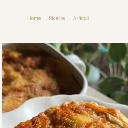
Home
Ricette
Articoli