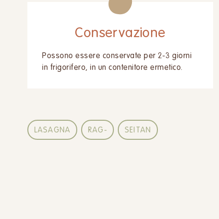
Conservazione
Possono essere conservate per 2-3 giorni
in frigorifero, in un contenitore ermetico.
LASAGNA
RAG-
SEITAN