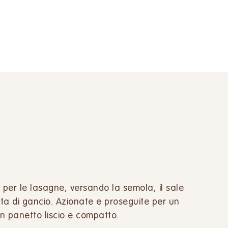
 per le lasagne, versando la semola, il sale
ta di gancio. Azionate e proseguite per un
un panetto liscio e compatto.