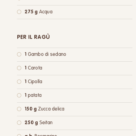
275 g
Acqua
PER IL RAGÙ
1
Gambo di sedano
1
Carota
1
Cipolla
1
patata
150 g
Zucca delica
250 g
Seitan