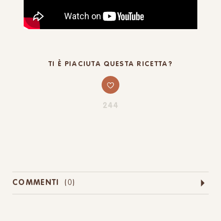
TI È PIACIUTA QUESTA RICETTA?
244
COMMENTI
(
0
)