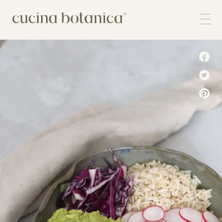
Corso
Shop
Chi siamo
Contatti