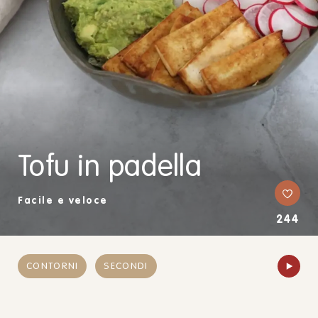
Tofu in padella
Facile e veloce
244
CONTORNI
SECONDI