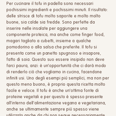
Per cucinare il tofu in padella sono necessari
pochissimi ingredienti e pochissimi minuti. Il risultato:
delle strisce di tofu molto saporite e molto molto
buone, sia calde sia fredde. Sono perfette da
inserire nelle insalate per aggiungere una
componente proteica, ma anche come finger food,
magari tagliato a cubetti, insieme a qualche
pomodorino o alla salsa che preferite. Il tofu si
presenta come un panetto spugnoso e insapore,
fatto di soia. Questo suo essere insipido non deve
farci paura, anzi: è un'opportunità che ci darà modo
di renderlo ciò che vogliamo in cucina, facendone
infiniti usi. Uno degli esempi più semplici, ma non per
questo meno buono, è proprio questa ricetta molto
facile e veloce. Il tofu è anche un'ottima fonte di
proteine vegetali e per questo è spesso presente
all'interno dell'alimentazione vegana e vegetariana,
anche se ultimamente sempre più spesso viene
utilizzato anche da chi non segue necessariamente