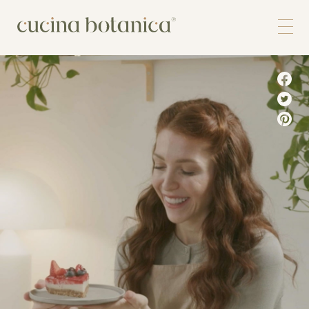
Corso
Shop
Chi siamo
Contatti