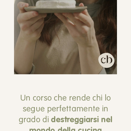
Video
Un corso che rende chi lo
segue
perfettamente in
grado di
destreggiarsi nel
mondo della cucina