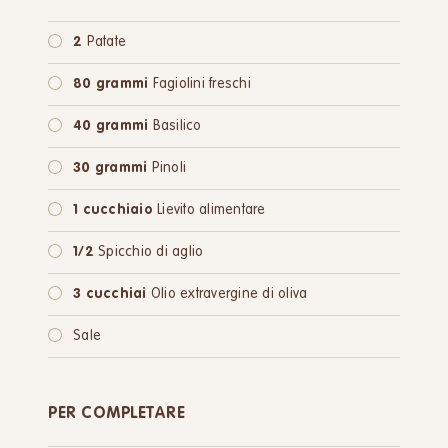
2
Patate
80 grammi
Fagiolini freschi
40 grammi
Basilico
30 grammi
Pinoli
1 cucchiaio
Lievito alimentare
1/2
Spicchio di aglio
3 cucchiai
Olio extravergine di oliva
Sale
PER COMPLETARE