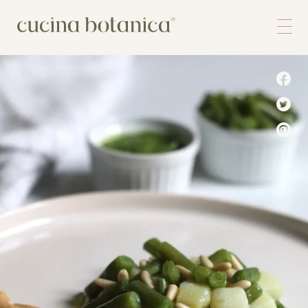
Corso
Shop
Chi siamo
Contatti