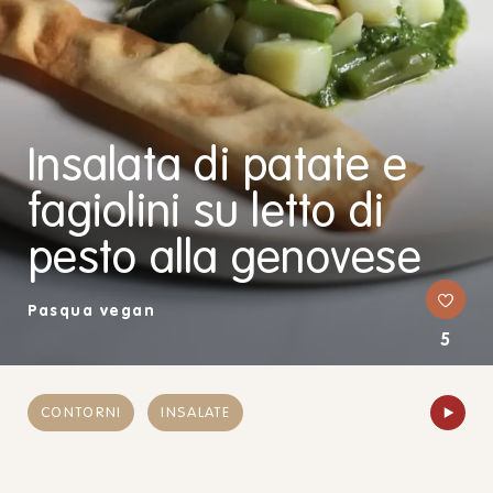
Insalata di patate e
fagiolini su letto di
pesto alla genovese
Pasqua vegan
5
CONTORNI
INSALATE