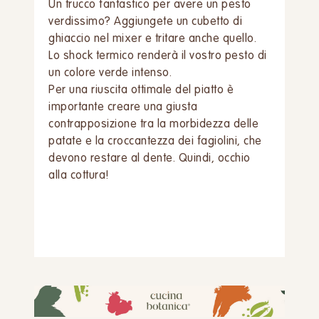
Un trucco fantastico per avere un pesto
verdissimo? Aggiungete un cubetto di
ghiaccio nel mixer e tritare anche quello.
Lo shock termico renderà il vostro pesto di
un colore verde intenso.
Per una riuscita ottimale del piatto è
importante creare una giusta
contrapposizione tra la morbidezza delle
patate e la croccantezza dei fagiolini, che
devono restare al dente. Quindi, occhio
alla cottura!