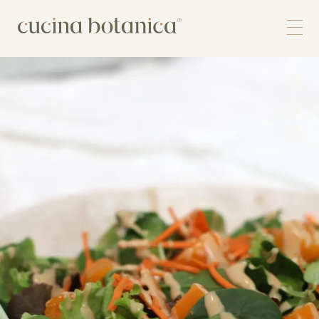
Corso
Shop
Chi siamo
Contatti