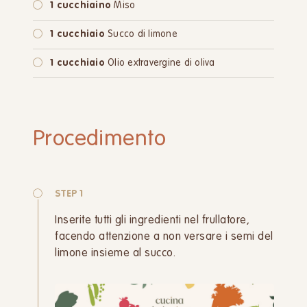
1 cucchiaino
Miso
1 cucchiaio
Succo di limone
1 cucchiaio
Olio extravergine di oliva
Procedimento
STEP 1
Inserite tutti gli ingredienti nel frullatore,
facendo attenzione a non versare i semi del
limone insieme al succo.