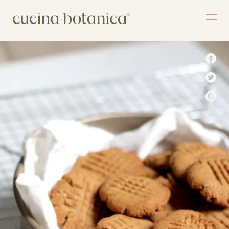
Corso
Shop
Chi siamo
Contatti