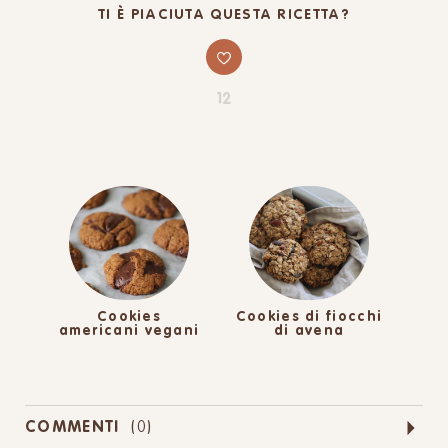
TI È PIACIUTA QUESTA RICETTA?
12
Cookies
Cookies di fiocchi
americani vegani
di avena
COMMENTI
(
0
)