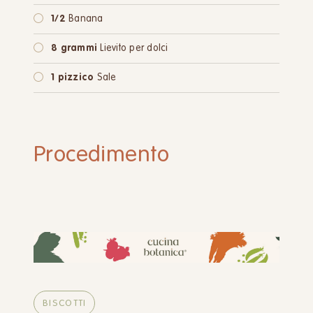
1/2
Banana
8 grammi
Lievito per dolci
1 pizzico
Sale
Procedimento
BISCOTTI