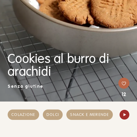
Cookies al burro di
arachidi
Senza glutine
12
COLAZIONE
DOLCI
SNACK E MERENDE