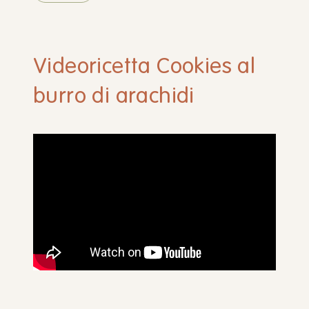
Videoricetta Cookies al
burro di arachidi