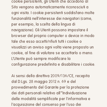
cookie persistenti, gli Utenti che accedono al
Sito vengono automaticamente riconosciuti a
ogni visita. I cookie persistenti soddisfano molte
funzionalità nell’interesse dei navigatori (come,
per esempio, la scelta della lingua di
navigazione). Gli Utenti possono impostare il
browser del proprio computer o device in modo
tale che esso accetti/rifiuti tutti i cookie o
visualizzi un avviso ogni volta viene proposto un
cookie, al fine di valutare se accettarlo o meno.
L’Utente può sempre modificare la
configurazione predefinita e disabilitare i cookie.
Ai sensi della direttiva 2009/136/CE, recepita
dal D.Lgs. 28 maggio 2012 n. 69 e del
provvedimento del Garante per la protezione
dei dati personali relativo all’“Individuazione
delle modalità semplificate per l’informativa e
l’acquisizione del consenso per l’uso dei