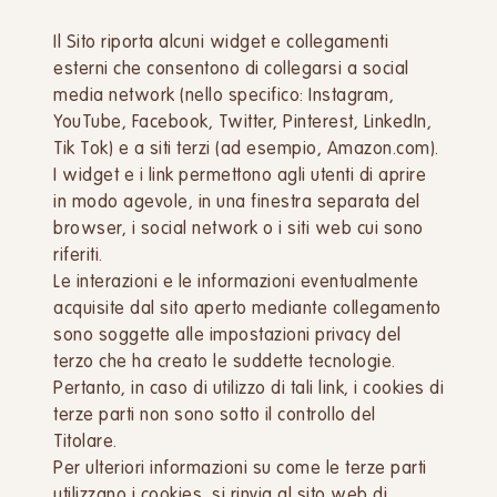
Il Sito riporta alcuni widget e collegamenti
esterni che consentono di collegarsi a social
media network (nello specifico: Instagram,
YouTube, Facebook, Twitter, Pinterest, LinkedIn,
Tik Tok) e a siti terzi (ad esempio, Amazon.com).
I widget e i link permettono agli utenti di aprire
in modo agevole, in una finestra separata del
browser, i social network o i siti web cui sono
riferiti.
Le interazioni e le informazioni eventualmente
acquisite dal sito aperto mediante collegamento
sono soggette alle impostazioni privacy del
terzo che ha creato le suddette tecnologie.
Pertanto, in caso di utilizzo di tali link, i cookies di
terze parti non sono sotto il controllo del
Titolare.
Per ulteriori informazioni su come le terze parti
utilizzano i cookies, si rinvia al sito web di