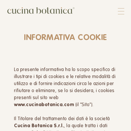
Corso
Shop
Chi siamo
INFORMATIVA COOKIE
Contatti
La presente informativa ha lo scopo specifico di
illustrare i tipi di cookies e le relative modalità di
utilizzo e di fornire indicazioni circa le azioni per
rifiutare o eliminare, se lo si desidera, i cookies
presenti sul sito web
www.cucinabotanica.com
(il “Sito”).
Il Titolare del trattamento dei dati è la società
Cucina Botanica S.r.l.
, la quale tratta i dati