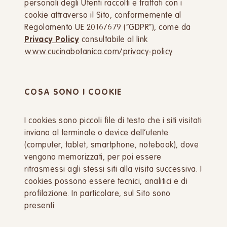
personali degli Utenti raccolti e trattati con i
cookie attraverso il Sito, conformemente al
Regolamento UE 2016/679 (“GDPR”), come da
Privacy Policy
consultabile al link
www.cucinabotanica.com/privacy-policy
COSA SONO I COOKIE
I cookies sono piccoli file di testo che i siti visitati
inviano al terminale o device dell’utente
(computer, tablet, smartphone, notebook), dove
vengono memorizzati, per poi essere
ritrasmessi agli stessi siti alla visita successiva. I
cookies possono essere tecnici, analitici e di
profilazione. In particolare, sul Sito sono
presenti: