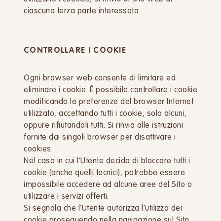
ciascuna terza parte interessata.
CONTROLLARE I COOKIE
Ogni browser web consente di limitare ed
eliminare i cookie. È possibile controllare i cookie
modificando le preferenze del browser Internet
utilizzato, accettando tutti i cookie, solo alcuni,
oppure rifiutandoli tutti. Si rinvia alle istruzioni
fornite dai singoli browser per disattivare i
cookies.
Nel caso in cui l’Utente decida di bloccare tutti i
cookie (anche quelli tecnici), potrebbe essere
impossibile accedere ad alcune aree del Sito o
utilizzare i servizi offerti.
Si segnala che l’Utente autorizza l’utilizzo dei
cookie proseguendo nella navigazione sul Sito,