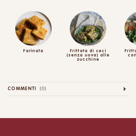
Farinata
Frittata di ceci
Fritt
(senza uova) alle
con
zucchine
COMMENTI
(
0
)