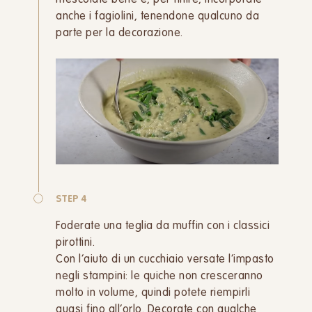
mescolate bene e, per finire, incorporate
anche i fagiolini, tenendone qualcuno da
parte per la decorazione.
STEP 4
Foderate una teglia da muffin con i classici
pirottini.
Con l’aiuto di un cucchiaio versate l’impasto
negli stampini: le quiche non cresceranno
molto in volume, quindi potete riempirli
quasi fino all’orlo. Decorate con qualche