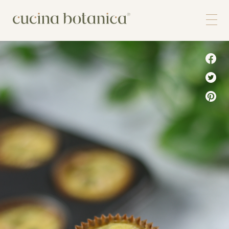
Corso
Shop
Chi siamo
Contatti