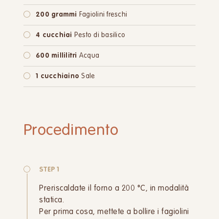
200 grammi
Fagiolini freschi
4 cucchiai
Pesto di basilico
600 millilitri
Acqua
1 cucchiaino
Sale
Procedimento
STEP 1
Preriscaldate il forno a 200 °C, in modalità
statica.
Per prima cosa, mettete a bollire i fagiolini