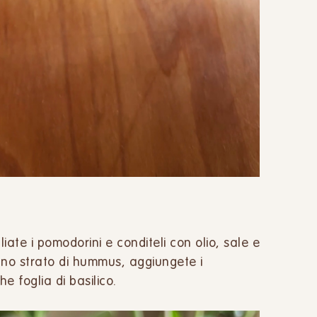
gliate i pomodorini e conditeli con olio, sale e
 uno strato di hummus, aggiungete i
e foglia di basilico.