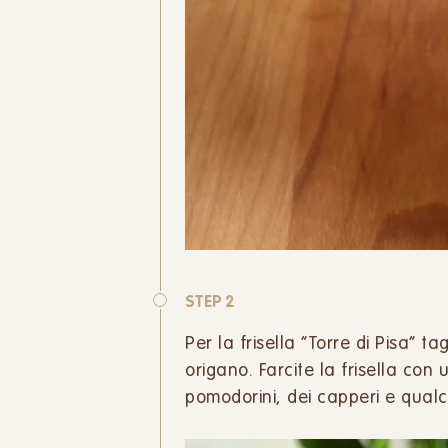
STEP 2
Per la frisella “Torre di Pisa” ta
origano. Farcite la frisella con
pomodorini, dei capperi e qualch