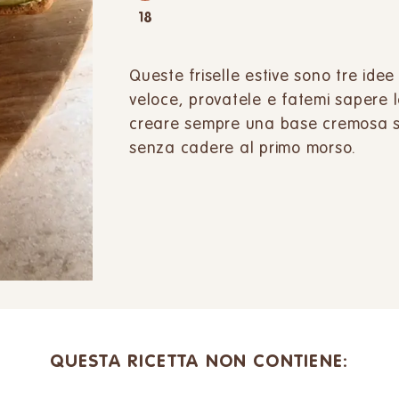
18
Queste friselle estive sono tre ide
veloce, provatele e fatemi sapere l
creare sempre una base cremosa su 
senza cadere al primo morso.
QUESTA RICETTA NON CONTIENE: