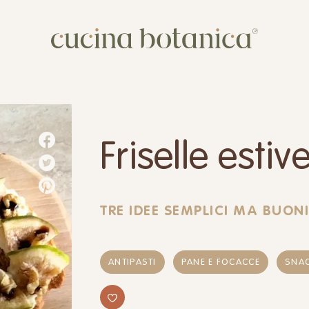
Corso
Shop
Chi siamo
Friselle estiv
Contatti
TRE IDEE SEMPLICI MA BUON
ANTIPASTI
PANE E FOCACCE
SNAC