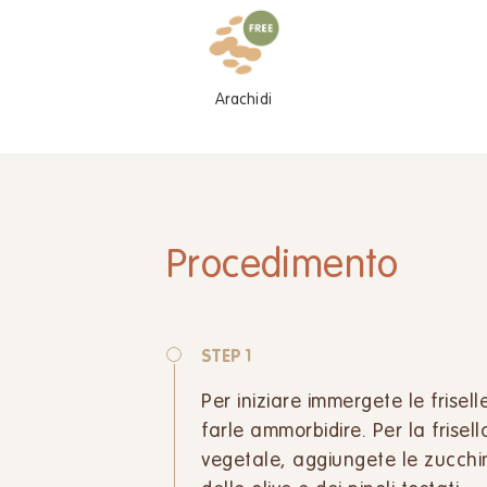
Arachidi
Procedimento
STEP 1
Per iniziare immergete le frisel
farle ammorbidire. Per la frisel
vegetale, aggiungete le zucchi