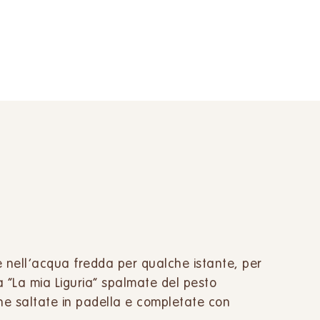
le nell’acqua fredda per qualche istante, per
la “La mia Liguria” spalmate del pesto
ne saltate in padella e completate con