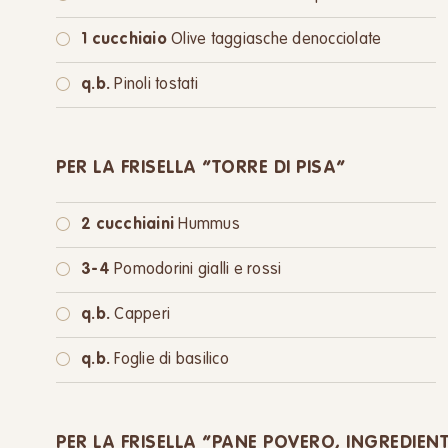
1 cucchiaio
Olive taggiasche denocciolate
q.b.
Pinoli tostati
PER LA FRISELLA “TORRE DI PISA”
2 cucchiaini
Hummus
3-4
Pomodorini gialli e rossi
q.b.
Capperi
q.b.
Foglie di basilico
PER LA FRISELLA “PANE POVERO, INGREDIENT