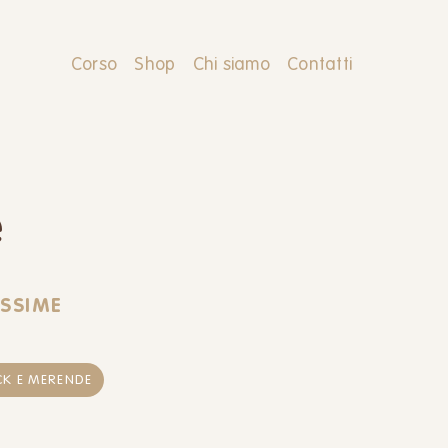
Corso
Shop
Chi siamo
Contatti
e
ISSIME
K E MERENDE