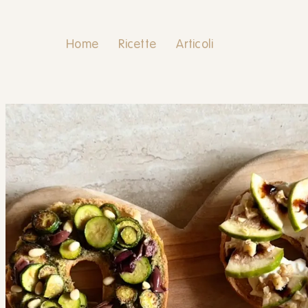
Home
Ricette
Articoli