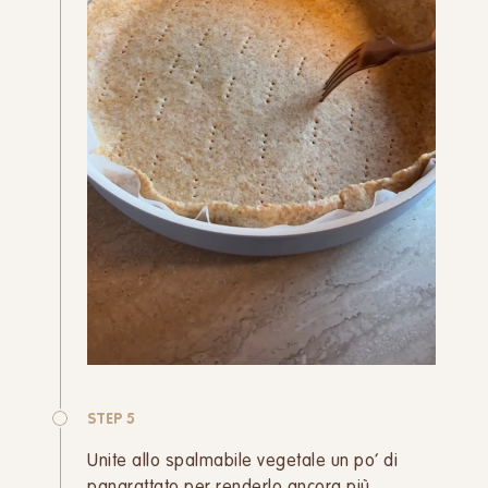
STEP 5
Unite allo spalmabile vegetale un po’ di
pangrattato per renderlo ancora più