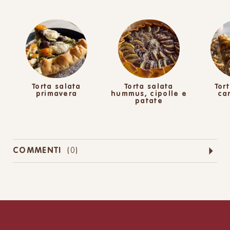
Torta salata
Torta salata
Tort
primavera
hummus, cipolle e
ca
patate
COMMENTI
(
0
)