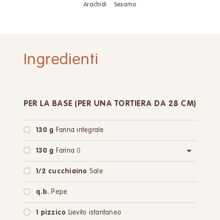
Arachidi
Sesamo
Ingredienti
PER LA BASE (PER UNA TORTIERA DA 28 CM)
130 g
Farina integrale
130 g
Farina 0
oppure:
130 g
Farina integrale
1/2 cucchiaino
Sale
q.b.
Pepe
1 pizzico
Lievito istantaneo