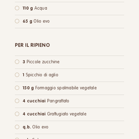
110 g
Acqua
65 g
Olio evo
PER IL RIPIENO
3
Piccole zucchine
1
Spicchio di aglio
150 g
Formaggio spalmabile vegetale
4 cucchiai
Pangrattato
4 cucchiai
Grattugiato vegetale
q.b.
Olio evo