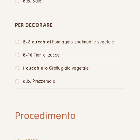
q.b.
Sale
PER DECORARE
2-3 cucchiai
Formaggio spalmabile vegetale
8-10
Fiori di zucca
1 cucchiaio
Grattugiato vegetale
q.b.
Prezzemolo
Procedimento