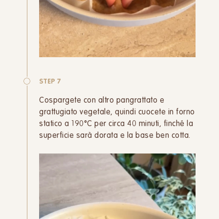
STEP 7
Cospargete con altro pangrattato e
grattugiato vegetale, quindi cuocete in forno
statico a 190°C per circa 40 minuti, finché la
superficie sarà dorata e la base ben cotta.