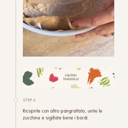
STEP 6
Ricoprite con altro pangrattato, unite le
zucchine e sigillate bene i bordi.