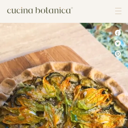
Corso
Shop
Chi siamo
Contatti