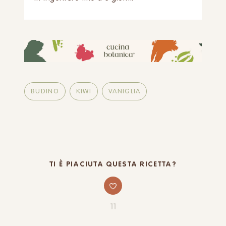
BUDINO
KIWI
VANIGLIA
TI È PIACIUTA QUESTA RICETTA?
11