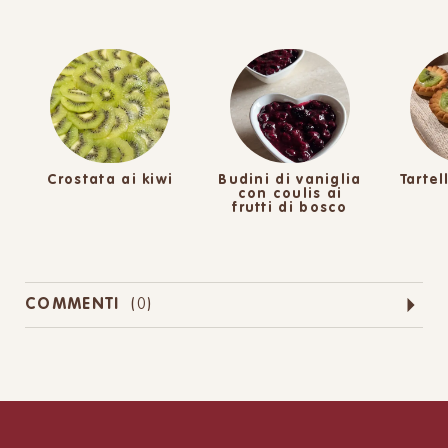
Crostata ai kiwi
Budini di vaniglia
Tartel
con coulis ai
frutti di bosco
COMMENTI
(
0
)