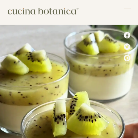
Corso
Shop
Chi siamo
Contatti