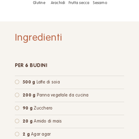
Glutine
Arachidi
Frutta secca
Sesamo
Ingredienti
PER 6 BUDINI
500 g
Latte di soia
200 g
Panna vegetale da cucina
90 g
Zucchero
20 g
Amido di mais
2 g
Agar agar