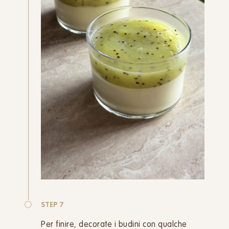
STEP 7
Per finire, decorate i budini con qualche