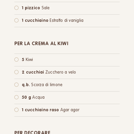
1 pizzico
Sale
1 cucchiaino
Estratto di vaniglia
PER LA CREMA AL KIWI
5
Kiwi
2 cucchiai
Zucchero a velo
q.b.
Scorza di limone
50 g
Acqua
1 cucchiaino raso
Agar agar
PER DECORARE