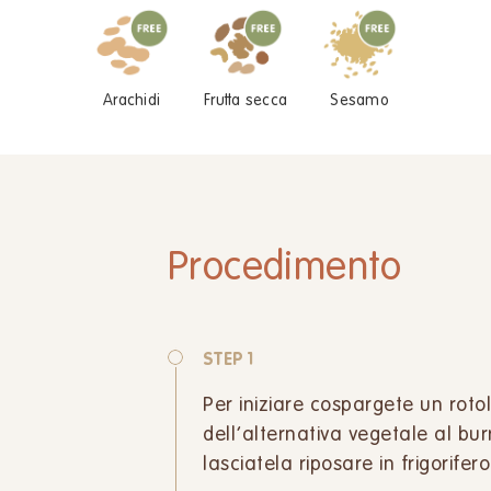
Arachidi
Frutta secca
Sesamo
Procedimento
STEP 1
Per iniziare cospargete un roto
dell’alternativa vegetale al bur
lasciatela riposare in frigorife