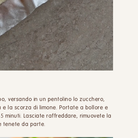
po, versando in un pentolino lo zucchero,
 e la scorza di limone. Portate a bollore e
5 minuti. Lasciate raffreddare, rimuovete la
e tenete da parte.