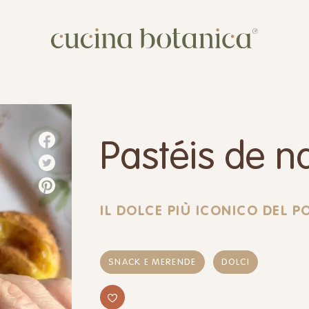
Corso
Shop
Chi siamo
Pastéis de n
Contatti
IL DOLCE PIÙ ICONICO DEL 
SNACK E MERENDE
DOLCI