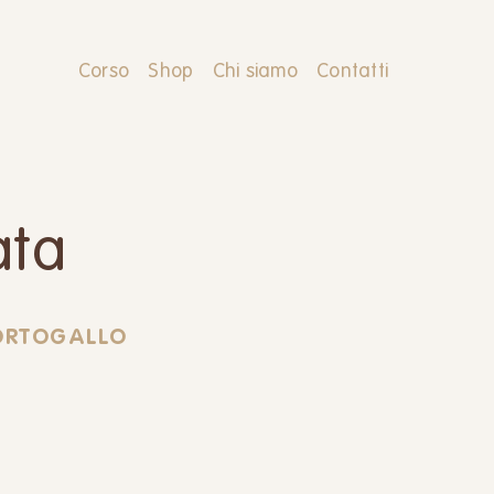
Corso
Shop
Chi siamo
Contatti
ata
PORTOGALLO