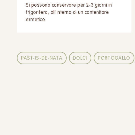
Si possono conservare per 2-3 giorni in
frigorifero, all'interno di un contenitore
ermetico.
PAST-IS-DE-NATA
DOLCI
PORTOGALLO