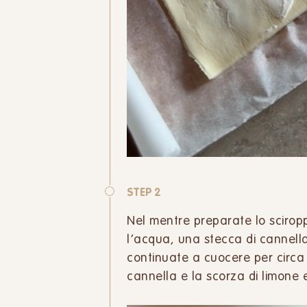
STEP 2
Nel mentre preparate lo scirop
l’acqua, una stecca di cannella
continuate a cuocere per circa 
cannella e la scorza di limone 