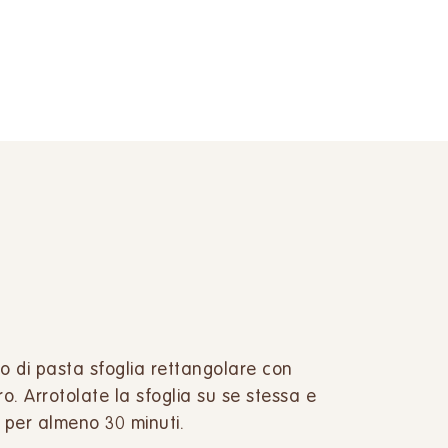
lo di pasta sfoglia rettangolare con
ro. Arrotolate la sfoglia su se stessa e
ro per almeno 30 minuti.