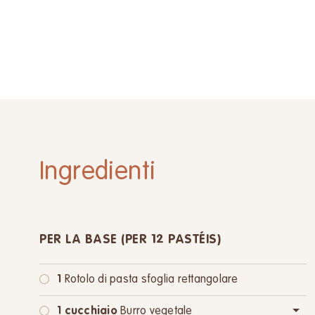
Ingredienti
PER LA BASE (PER 12 PASTÉIS)
1
Rotolo di pasta sfoglia rettangolare
1 cucchiaio
Burro vegetale