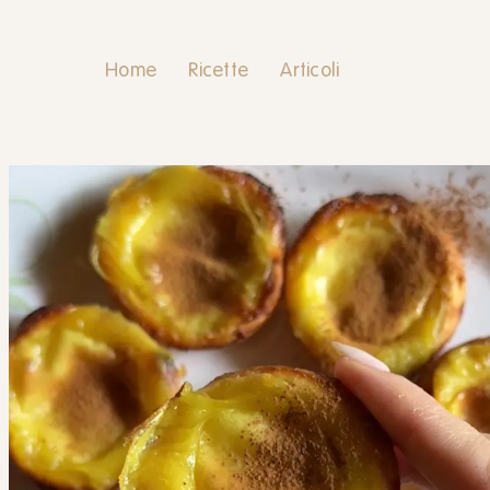
Home
Ricette
Articoli