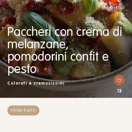
Paccheri con crema di
melanzane,
pomodorini confit e
pesto
Colorati e cremosissimi
13
PRIMI PIATTI