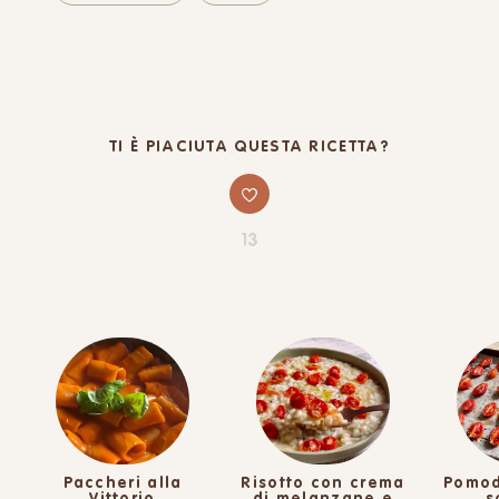
TI È PIACIUTA QUESTA RICETTA?
13
Paccheri alla
Risotto con crema
Pomod