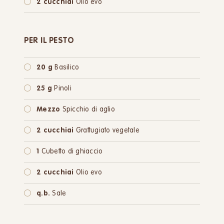
2 cucchiai
Olio evo
PER IL PESTO
20 g
Basilico
25 g
Pinoli
Mezzo
Spicchio di aglio
2 cucchiai
Grattugiato vegetale
1
Cubetto di ghiaccio
2 cucchiai
Olio evo
q.b.
Sale