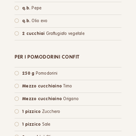
q.b.
Pepe
q.b.
Olio evo
2 cucchiai
Grattugiato vegetale
PER I POMODORINI CONFIT
250 g
Pomodorini
Mezzo cucchiaino
Timo
Mezzo cucchiaino
Origano
1 pizzico
Zucchero
1 pizzico
Sale