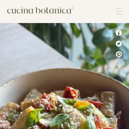
Corso
Shop
Chi siamo
Contatti