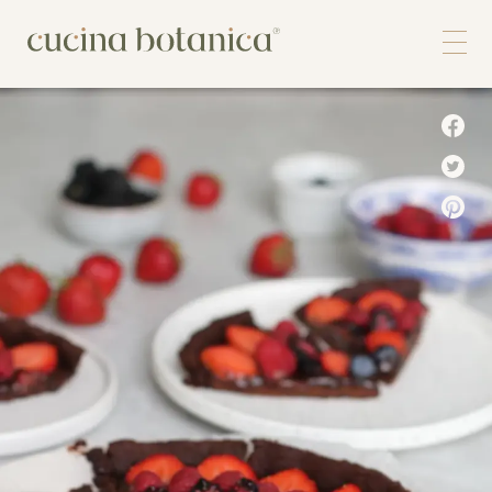
Corso
Shop
Chi siamo
Contatti