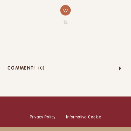
12
COMMENTI
(
0
)
Privacy Policy
Informativa Cookie
© Cucina Botanica Srl