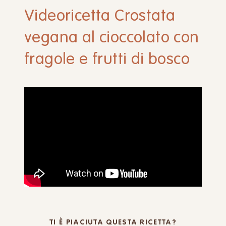
Videoricetta Crostata
vegana al cioccolato con
fragole e frutti di bosco
TI È PIACIUTA QUESTA RICETTA?