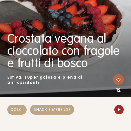
Crostata vegana al
cioccolato con fragole
e frutti di bosco
Estiva, super golosa e piena di
antiossidanti
12
DOLCI
SNACK E MERENDE