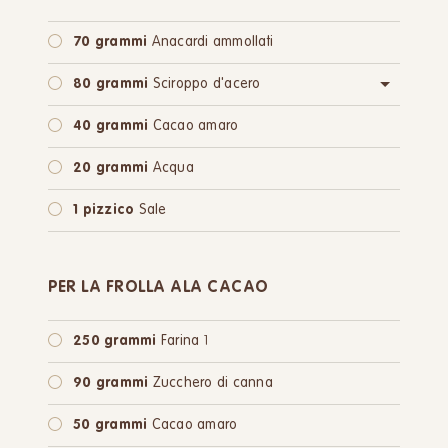
70 grammi
Anacardi ammollati
80 grammi
Sciroppo d'acero
oppure:
80 grammi
Zucchero di canna
40 grammi
Cacao amaro
20 grammi
Acqua
1 pizzico
Sale
PER LA FROLLA ALA CACAO
250 grammi
Farina 1
90 grammi
Zucchero di canna
50 grammi
Cacao amaro