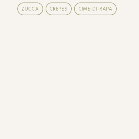
ZUCCA
CREPES
CIME-DI-RAPA