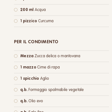
200 ml
Acqua
1 pizzico
Curcuma
PER IL CONDIMENTO
Mezza
Zucca delica o mantovana
1 mazzo
Cime di rapa
1 spicchio
Aglio
q.b.
Formaggio spalmabile vegetale
q.b.
Olio evo