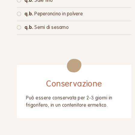
q.b.
Sale fino
q.b.
Peperoncino in polvere
q.b.
Semi di sesamo
Conservazione
Può essere conservata per 2-3 giorni in
frigorifero, in un contenitore ermetico.