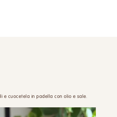
ili e cuocetela in padella con olio e sale.