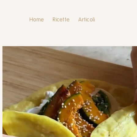
Home
Ricette
Articoli