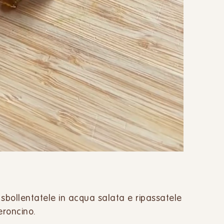
 sbollentatele in acqua salata e ripassatele
eroncino.