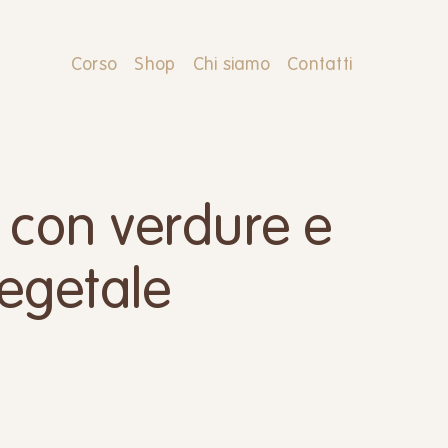
Corso
Shop
Chi siamo
Contatti
 con verdure e
egetale