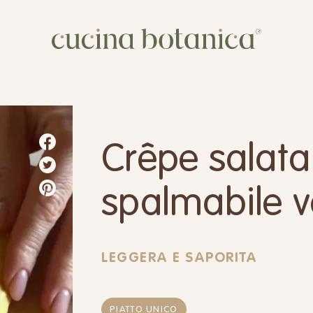
Corso
Shop
Chi siamo
Crêpe salata
Contatti
spalmabile v
LEGGERA E SAPORITA
PIATTO UNICO