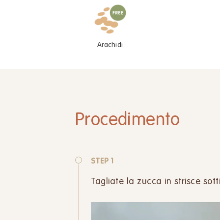
Arachidi
Procedimento
STEP 1
Tagliate la zucca in strisce sott