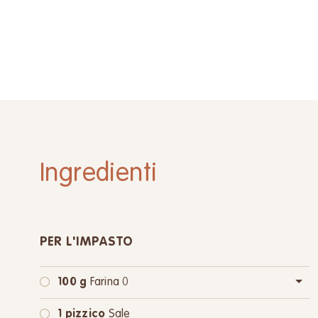
Ingredienti
PER L'IMPASTO
100 g
Farina 0
oppure:
100 g
Farina integrale
1 pizzico
Sale