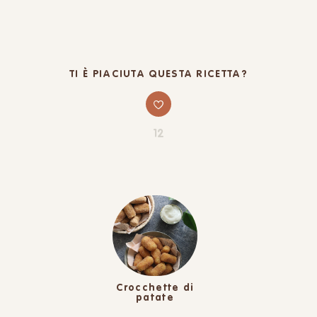
TI È PIACIUTA QUESTA RICETTA?
12
Crocchette di
patate