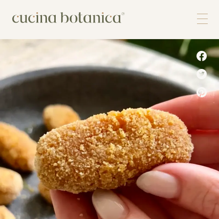
Corso
Shop
Chi siamo
Contatti