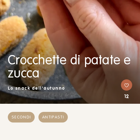
Crocchette di patate e
zucca
Lo snack dell'autunno
12
SECONDI
ANTIPASTI