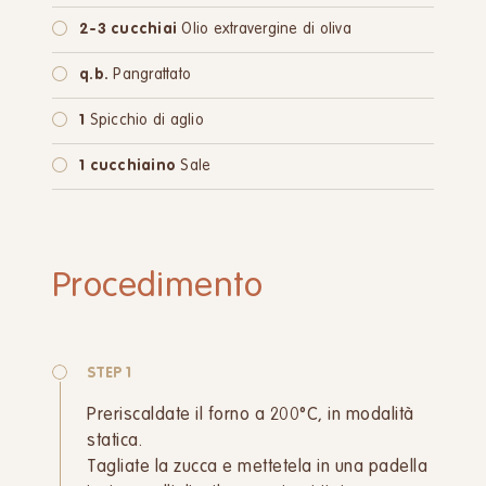
2-3 cucchiai
Olio extravergine di oliva
q.b.
Pangrattato
1
Spicchio di aglio
1 cucchiaino
Sale
Procedimento
STEP 1
Preriscaldate il forno a 200°C, in modalità
statica.
Tagliate la zucca e mettetela in una padella