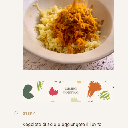
STEP 4
Regolate di sale e aggiungete il lievito