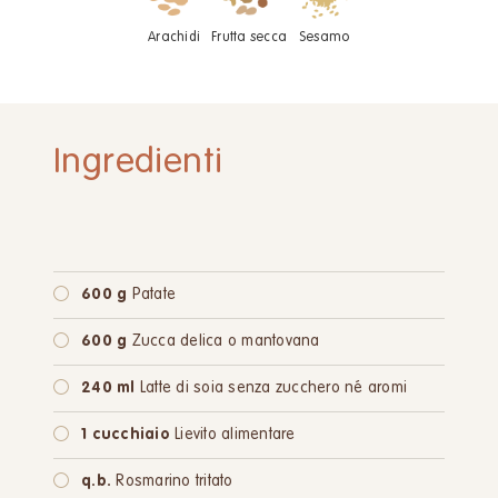
Arachidi
Frutta secca
Sesamo
Ingredienti
600 g
Patate
600 g
Zucca delica o mantovana
240 ml
Latte di soia senza zucchero né aromi
1 cucchiaio
Lievito alimentare
q.b.
Rosmarino tritato