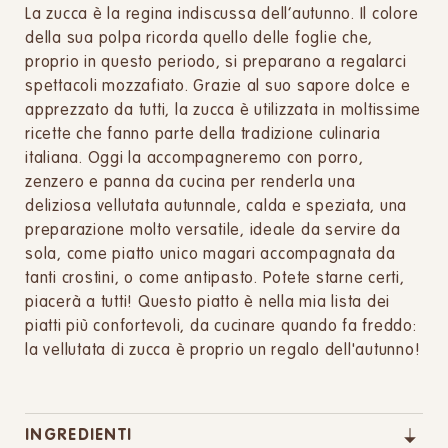
La zucca è la regina indiscussa dell’autunno. Il colore
della sua polpa ricorda quello delle foglie che,
proprio in questo periodo, si preparano a regalarci
spettacoli mozzafiato. Grazie al suo sapore dolce e
apprezzato da tutti, la zucca è utilizzata in moltissime
ricette che fanno parte della tradizione culinaria
italiana. Oggi la accompagneremo con porro,
zenzero e panna da cucina per renderla una
deliziosa vellutata autunnale, calda e speziata, una
preparazione molto versatile, ideale da servire da
sola, come piatto unico magari accompagnata da
tanti crostini, o come antipasto. Potete starne certi,
piacerà a tutti! Questo piatto è nella mia lista dei
piatti più confortevoli, da cucinare quando fa freddo:
la vellutata di zucca è proprio un regalo dell'autunno!
INGREDIENTI