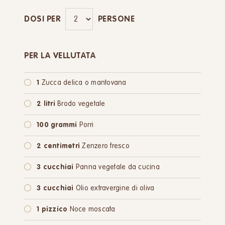
DOSI PER
PERSONE
PER LA VELLUTATA
1
Zucca delica o mantovana
2 litri
Brodo vegetale
100 grammi
Porri
2 centimetri
Zenzero fresco
3 cucchiai
Panna vegetale da cucina
3 cucchiai
Olio extravergine di oliva
1 pizzico
Noce moscata