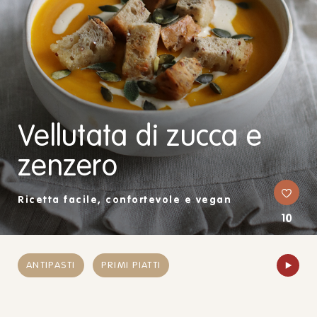
Vellutata di zucca e
zenzero
Ricetta facile, confortevole e vegan
10
ANTIPASTI
PRIMI PIATTI