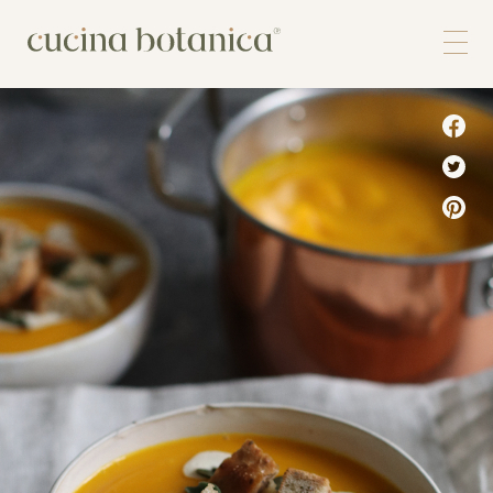
Corso
Shop
Chi siamo
Contatti