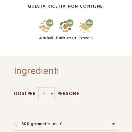
QUESTA RICETTA NON CONTIENE:
Arachidi
Frutta secca
Sesamo
Ingredienti
DOSI PER
PERSONE
300 grammi
Farina 0
oppure:
300 grammi
Farina integrale