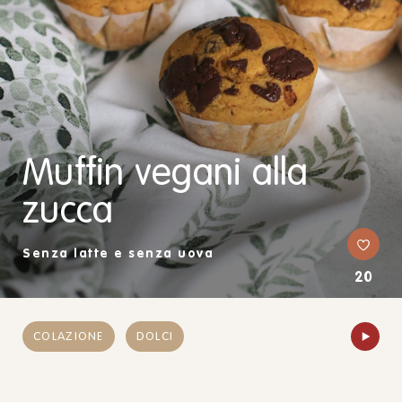
Muffin vegani alla
zucca
Senza latte e senza uova
20
COLAZIONE
DOLCI