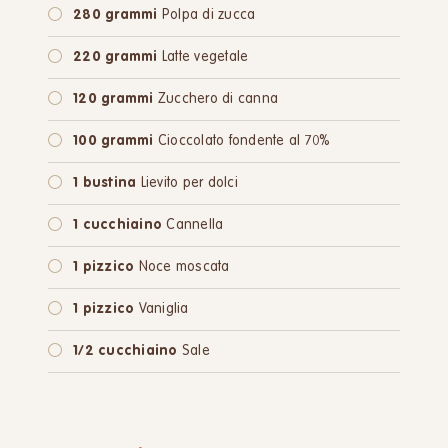
280 grammi
Polpa di zucca
220 grammi
Latte vegetale
120 grammi
Zucchero di canna
100 grammi
Cioccolato fondente al 70%
1 bustina
Lievito per dolci
1 cucchiaino
Cannella
1 pizzico
Noce moscata
1 pizzico
Vaniglia
1/2 cucchiaino
Sale