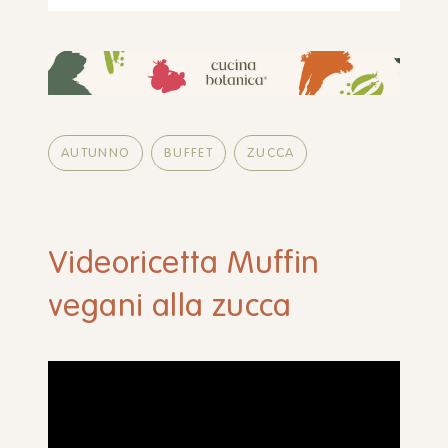
AUTUNNO
BUFFET
ZUCCA
Videoricetta Muffin
vegani alla zucca