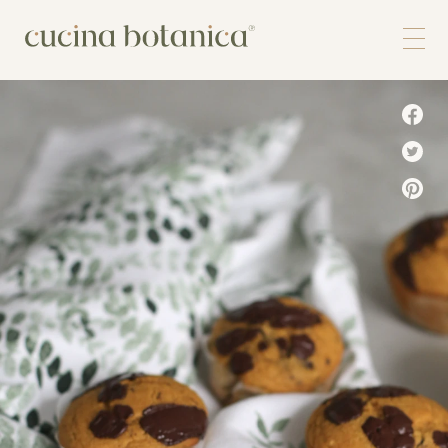
Corso
Shop
Chi siamo
Contatti