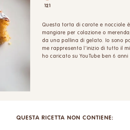
121
Questa torta di carote e nocciole è
mangiare per colazione o merenda
da una pallina di gelato. Io sono 
me rappresenta l’inizio di tutto il m
ho caricato su YouTube ben 6 anni 
QUESTA RICETTA NON CONTIENE: