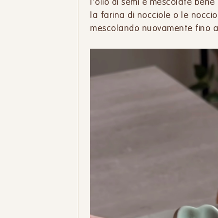
l’olio di semi e mescolate ben
la farina di nocciole o le nocciole
mescolando nuovamente fino a