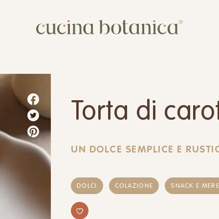
Corso
Shop
Chi siamo
Torta di caro
Contatti
UN DOLCE SEMPLICE E RUSTI
DOLCI
COLAZIONE
SNACK E MER