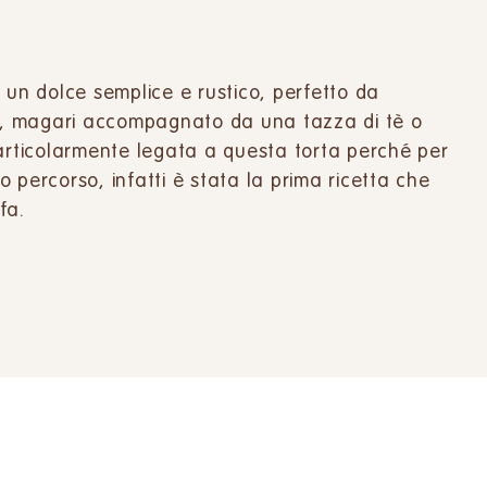
 un dolce semplice e rustico, perfetto da
, magari accompagnato da una tazza di tè o
particolarmente legata a questa torta perché per
io percorso, infatti è stata la prima ricetta che
fa.