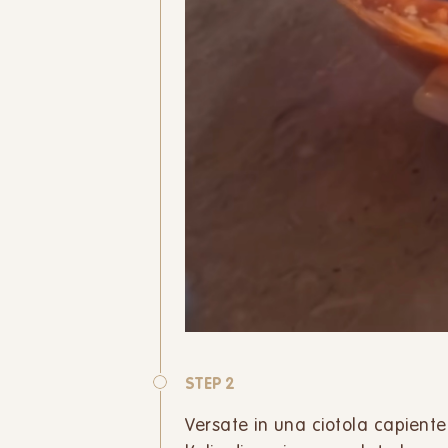
STEP 2
Versate in una ciotola capiente 