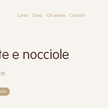
Corso
Shop
Chi siamo
Contatti
te e nocciole
CO
ENDE