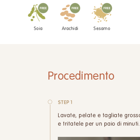
Soia
Arachidi
Sesamo
Procedimento
STEP 1
Lavate, pelate e tagliate gross
e tritatele per un paio di minuti.