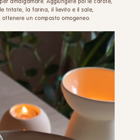
e per amalgamare. Aggiungete poi le carote,
 tritate, la farina, il lievito e il sale,
 ottenere un composto omogeneo.