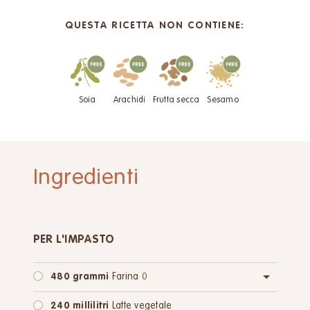
QUESTA RICETTA NON CONTIENE:
Soia
Arachidi
Frutta secca
Sesamo
Ingredienti
PER L'IMPASTO
480 grammi
Farina 0
oppure:
480 grammi
Farina integrale
240 millilitri
Latte vegetale