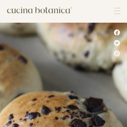
Corso
Shop
Chi siamo
Contatti