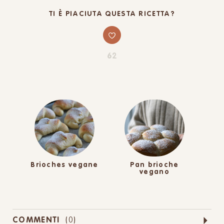
TI È PIACIUTA QUESTA RICETTA?
62
Brioches vegane
Pan brioche
vegano
COMMENTI
(
0
)