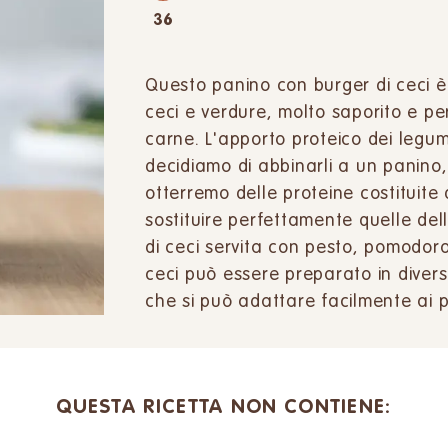
36
Questo panino con burger di ceci è
ceci e verdure, molto saporito e per
carne. L'apporto proteico dei legumi
decidiamo di abbinarli a un panino,
otterremo delle proteine costituite
sostituire perfettamente quelle del
di ceci servita con pesto, pomodoro,
ceci può essere preparato in divers
che si può adattare facilmente ai p
QUESTA RICETTA NON CONTIENE: