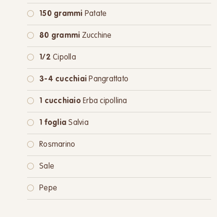
150 grammi
Patate
80 grammi
Zucchine
1/2
Cipolla
3-4 cucchiai
Pangrattato
1 cucchiaio
Erba cipollina
1 foglia
Salvia
Rosmarino
Sale
Pepe