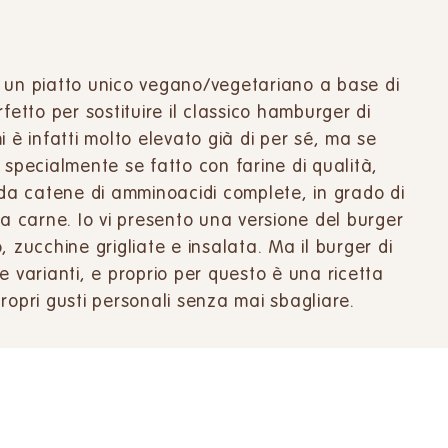
 un piatto unico vegano/vegetariano a base di
fetto per sostituire il classico hamburger di
 è infatti molto elevato già di per sé, ma se
 specialmente se fatto con farine di qualità,
 da catene di amminoacidi complete, in grado di
la carne. Io vi presento una versione del burger
 zucchine grigliate e insalata. Ma il burger di
e varianti, e proprio per questo è una ricetta
ropri gusti personali senza mai sbagliare.