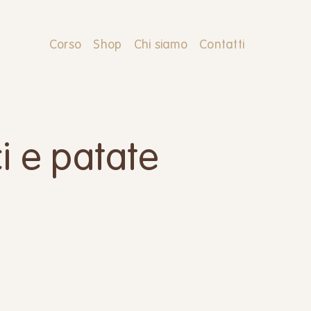
Corso
Shop
Chi siamo
Contatti
i e patate