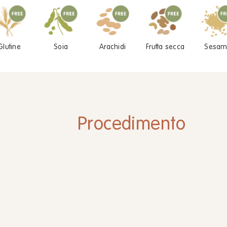
Glutine
Soia
Arachidi
Frutta secca
Sesam
Procedimento