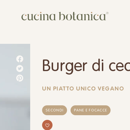
Corso
Shop
Chi siamo
Burger di cec
Contatti
UN PIATTO UNICO VEGANO
SECONDI
PANE E FOCACCE