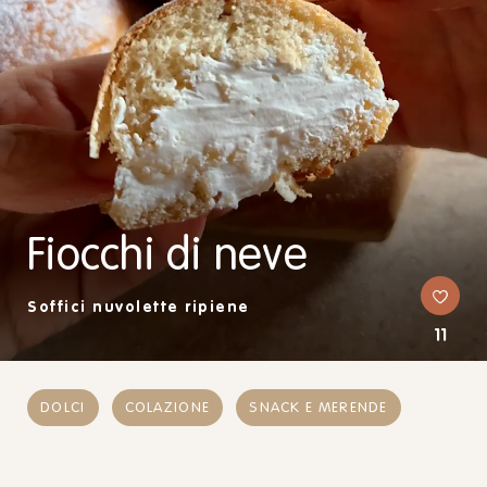
Fiocchi di neve
Soffici nuvolette ripiene
11
DOLCI
COLAZIONE
SNACK E MERENDE