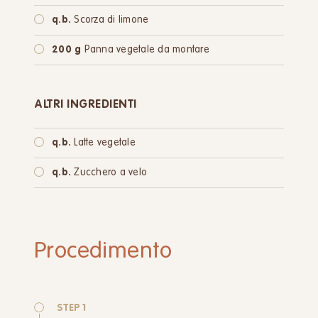
q.b.
Scorza di limone
200 g
Panna vegetale da montare
ALTRI INGREDIENTI
q.b.
Latte vegetale
q.b.
Zucchero a velo
Procedimento
STEP 1