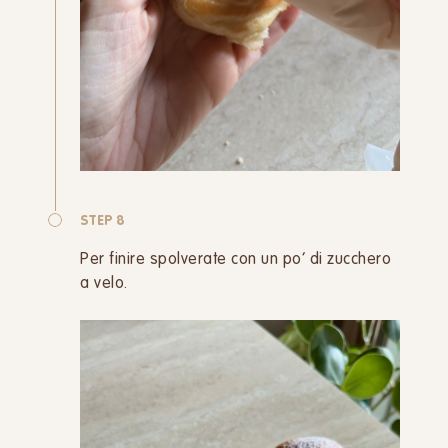
STEP 8
Per finire spolverate con un po’ di zucchero
a velo.