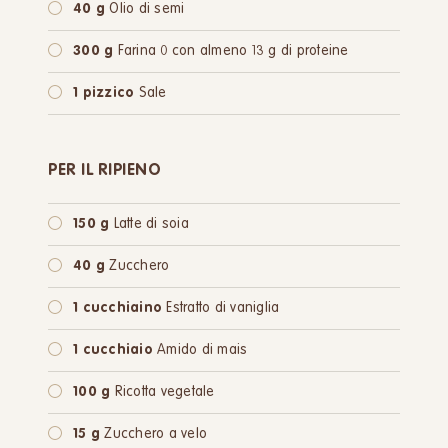
40 g
Olio di semi
300 g
Farina 0 con almeno 13 g di proteine
1 pizzico
Sale
PER IL RIPIENO
150 g
Latte di soia
40 g
Zucchero
1 cucchiaino
Estratto di vaniglia
1 cucchiaio
Amido di mais
100 g
Ricotta vegetale
15 g
Zucchero a velo