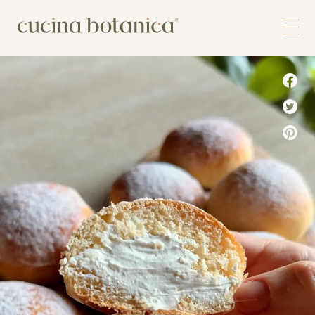
Corso
Shop
Chi siamo
Contatti