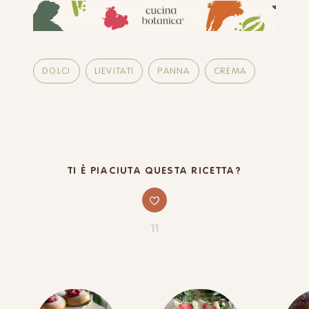
DOLCI
LIEVITATI
PANNA
CREMA
TI È PIACIUTA QUESTA RICETTA?
11