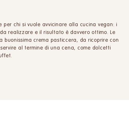
 per chi si vuole avvicinare alla cucina vegan: i
da realizzare e il risultato è davvero ottimo. Le
na buonissima crema pasticcera, da ricoprire con
 servire al termine di una cena, come dolcetti
ffet.