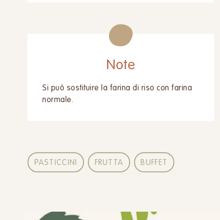
Note
Si può sostituire la farina di riso con farina
normale.
PASTICCINI
FRUTTA
BUFFET