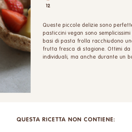
12
Queste piccole delizie sono perfette
pasticcini vegan sono semplicissimi 
basi di pasta frolla racchiudono u
frutta fresca di stagione. Ottimi da
individuali, ma anche durante un bu
QUESTA RICETTA NON CONTIENE: