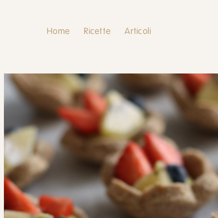
Home
Ricette
Articoli