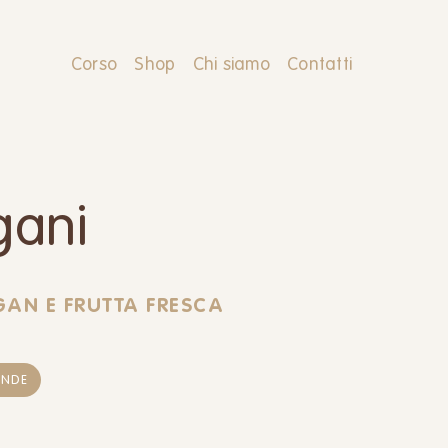
Corso
Shop
Chi siamo
Contatti
gani
AN E FRUTTA FRESCA
ENDE