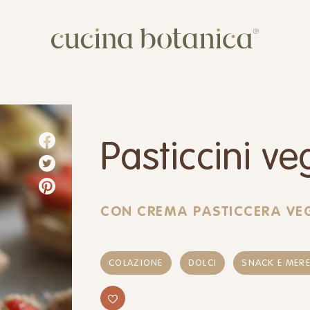
Corso
Shop
Chi siamo
Pasticcini ve
Contatti
CON CREMA PASTICCERA VEG
COLAZIONE
DOLCI
SNACK E MER