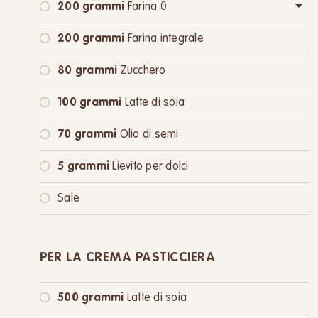
200 grammi
Farina 0
oppure:
200 grammi
Farina integrale
200 grammi
Farina integrale
80 grammi
Zucchero
100 grammi
Latte di soia
70 grammi
Olio di semi
5 grammi
Lievito per dolci
Sale
PER LA CREMA PASTICCIERA
500 grammi
Latte di soia