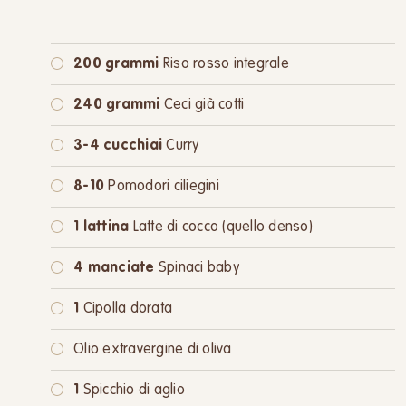
200 grammi
Riso rosso integrale
240 grammi
Ceci già cotti
3-4 cucchiai
Curry
8-10
Pomodori ciliegini
1 lattina
Latte di cocco (quello denso)
4 manciate
Spinaci baby
1
Cipolla dorata
Olio extravergine di oliva
1
Spicchio di aglio