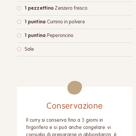
1 pezzettino
Zenzero fresco
1 puntina
Cumino in polvere
1 puntina
Peperoncino
Sale
Conservazione
Il curry si conserva fino a 3 giorni in
frigorifero e si può anche congelare: vi
consiglio di prepararne in abbondanza, è