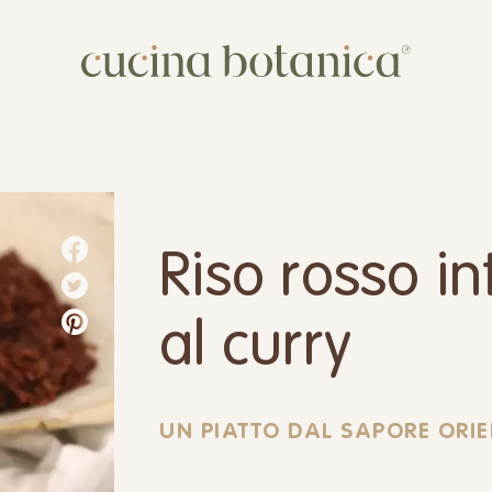
Corso
Shop
Chi siamo
Riso rosso in
Contatti
al curry
UN PIATTO DAL SAPORE ORI