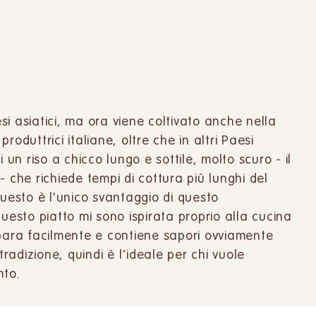
esi asiatici, ma ora viene coltivato anche nella
oduttrici italiane, oltre che in altri Paesi
 un riso a chicco lungo e sottile, molto scuro - il
- che richiede tempi di cottura più lunghi del
questo è l'unico svantaggio di questo
questo piatto mi sono ispirata proprio alla cucina
epara facilmente e contiene sapori ovviamente
tradizione, quindi è l’ideale per chi vuole
nto.