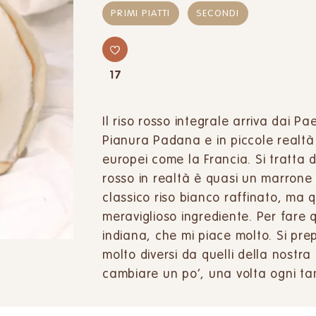
PRIMI PIATTI
SECONDI
17
Il riso rosso integrale arriva dai Pa
Pianura Padana e in piccole realtà pr
europei come la Francia. Si tratta di
rosso in realtà è quasi un marrone 
classico riso bianco raffinato, ma 
meraviglioso ingrediente. Per fare 
indiana, che mi piace molto. Si pr
molto diversi da quelli della nostra 
cambiare un po’, una volta ogni ta