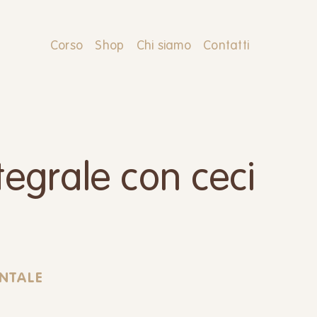
Corso
Shop
Chi siamo
Contatti
tegrale con ceci
ENTALE