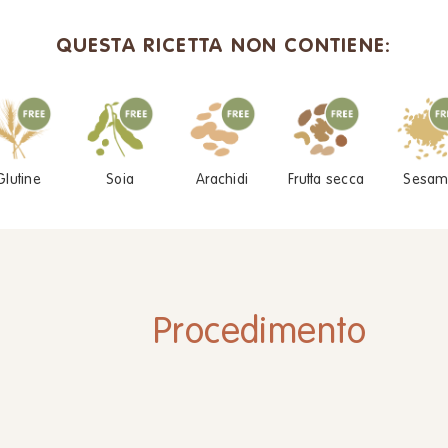
QUESTA RICETTA NON CONTIENE:
Glutine
Soia
Arachidi
Frutta secca
Sesam
Procedimento