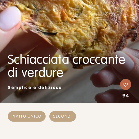
Schiacciata croccante
di verdure
Semplice e deliziosa
94
PIATTO UNICO
SECONDI