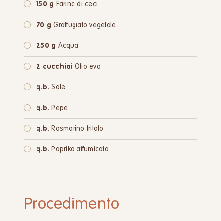
150 g
Farina di ceci
70 g
Grattugiato vegetale
250 g
Acqua
2 cucchiai
Olio evo
q.b.
Sale
q.b.
Pepe
q.b.
Rosmarino tritato
q.b.
Paprika affumicata
Procedimento