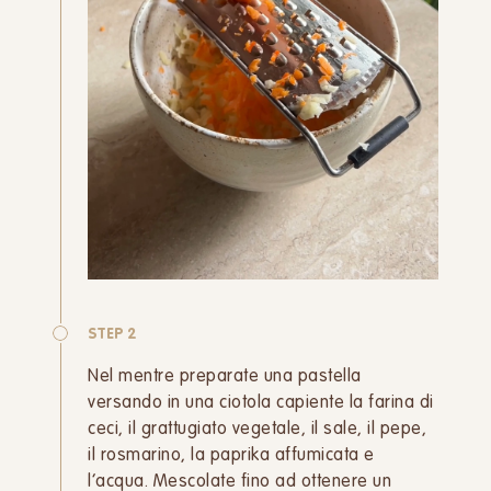
STEP 2
Nel mentre preparate una pastella
versando in una ciotola capiente la farina di
ceci, il grattugiato vegetale, il sale, il pepe,
il rosmarino, la paprika affumicata e
l’acqua. Mescolate fino ad ottenere un