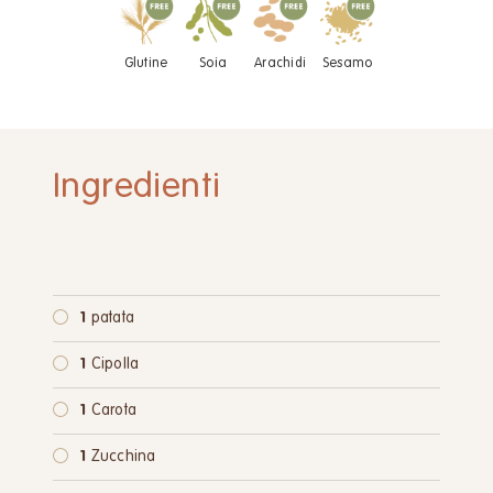
Glutine
Soia
Arachidi
Sesamo
Ingredienti
1
patata
1
Cipolla
1
Carota
1
Zucchina