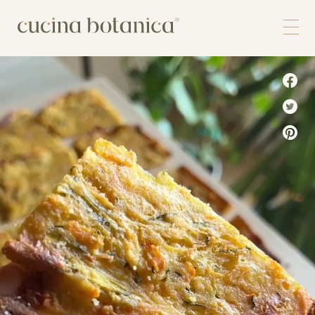
Corso
Shop
Chi siamo
Contatti