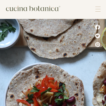
Corso
Shop
Chi siamo
Contatti