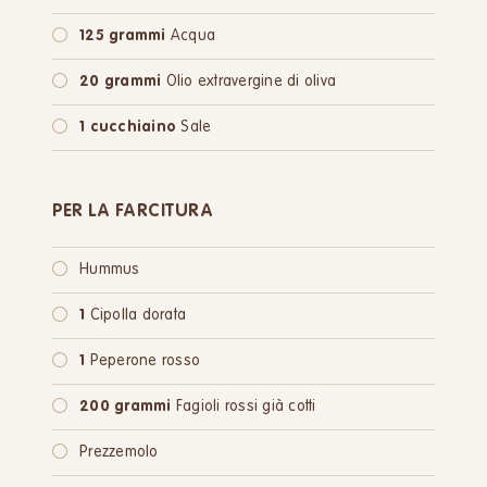
125 grammi
Acqua
20 grammi
Olio extravergine di oliva
1 cucchiaino
Sale
PER LA FARCITURA
Hummus
1
Cipolla dorata
1
Peperone rosso
200 grammi
Fagioli rossi già cotti
Prezzemolo