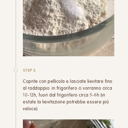
STEP 2
Coprite con pellicola e lasciate lievitare fino
al raddoppio: in frigorifero ci vorranno circa
10-12h, fuori dal frigorifero circa 5-6h (in
estate la lievitazione potrebbe essere più
veloce).