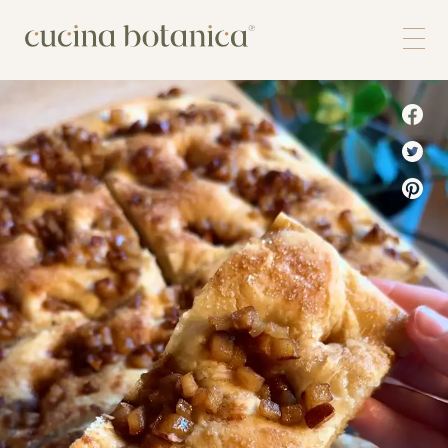
Corso
Shop
Chi siamo
Contatti