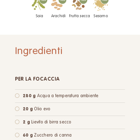
Soia
Arachidi
Frutta secca
Sesamo
Ingredienti
PER LA FOCACCIA
280 g
Acqua a temperatura ambiente
20 g
Olio evo
2 g
Lievito di birra secco
60 g
Zucchero di canna