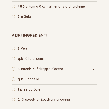
400 g
Farina 0 con almeno 13 g di proteine
5 g
Sale
ALTRI INGREDIENTI
3
Pere
q.b.
Olio di semi
3 cucchiai
Sciroppo d'acero
oppure:
3 cucchiai
Zucchero di canna
q.b.
Cannella
1 pizzico
Sale
2-3 cucchiai
Zucchero di canna