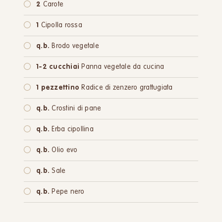
2
Carote
1
Cipolla rossa
q.b.
Brodo vegetale
1-2 cucchiai
Panna vegetale da cucina
1 pezzettino
Radice di zenzero grattugiata
q.b.
Crostini di pane
q.b.
Erba cipollina
q.b.
Olio evo
q.b.
Sale
q.b.
Pepe nero