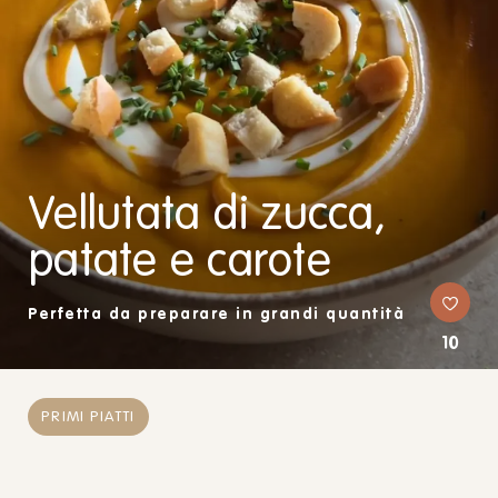
Vellutata di zucca,
patate e carote
Perfetta da preparare in grandi quantità
10
PRIMI PIATTI