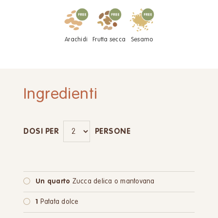
Arachidi
Frutta secca
Sesamo
Ingredienti
DOSI PER
PERSONE
Un quarto
Zucca delica o mantovana
1
Patata dolce