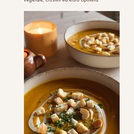
vegetale, crostini ed erba cipollina.