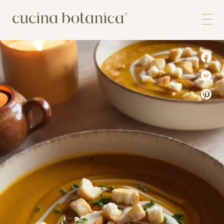
Corso
Shop
Chi siamo
Contatti