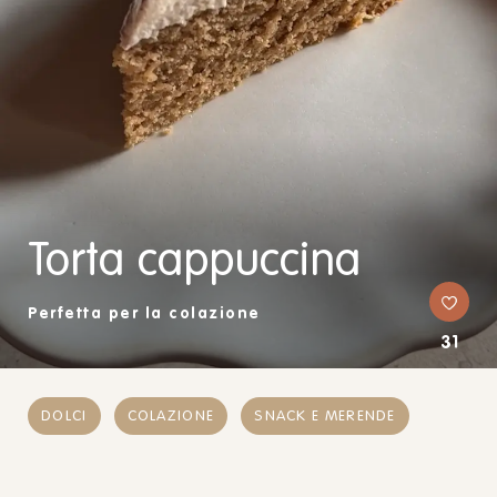
Torta cappuccina
Perfetta per la colazione
31
DOLCI
COLAZIONE
SNACK E MERENDE