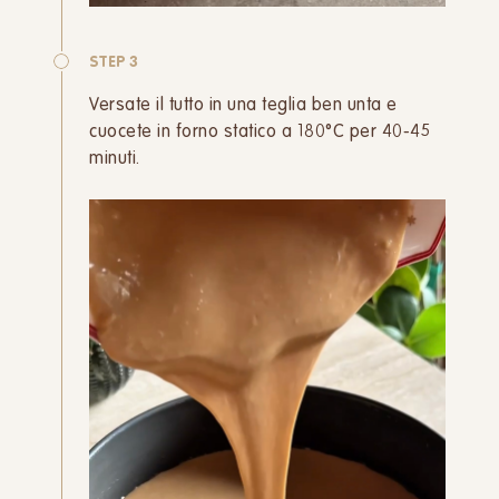
STEP 3
Versate il tutto in una teglia ben unta e
cuocete in forno statico a 180°C per 40-45
minuti.