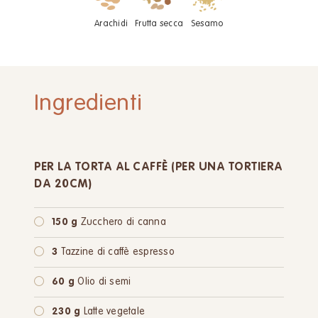
Arachidi
Frutta secca
Sesamo
Ingredienti
PER LA TORTA AL CAFFÈ (PER UNA TORTIERA
DA 20CM)
150 g
Zucchero di canna
3
Tazzine di caffè espresso
60 g
Olio di semi
230 g
Latte vegetale