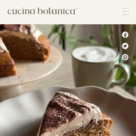
Corso
Shop
Chi siamo
Contatti