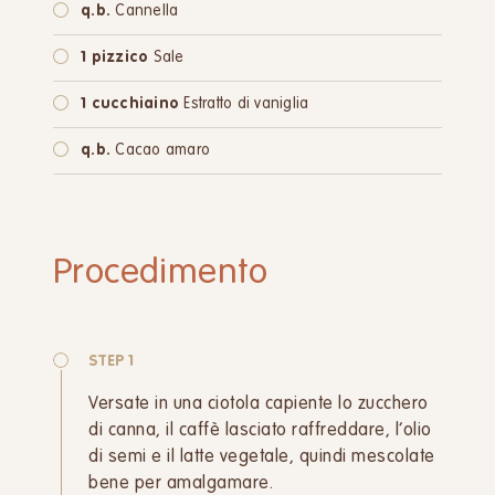
q.b.
Cannella
1 pizzico
Sale
1 cucchiaino
Estratto di vaniglia
q.b.
Cacao amaro
Procedimento
STEP 1
Versate in una ciotola capiente lo zucchero
di canna, il caffè lasciato raffreddare, l’olio
di semi e il latte vegetale, quindi mescolate
bene per amalgamare.