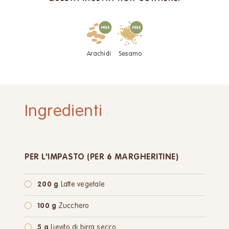
Arachidi
Sesamo
Ingredienti
PER L'IMPASTO (PER 6 MARGHERITINE)
200 g
Latte vegetale
100 g
Zucchero
5 g
Lievito di birra secco