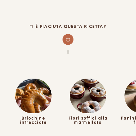
TI È PIACIUTA QUESTA RICETTA?
8
Briochine
Fiori soffici alla
Panini
intrecciate
marmellata