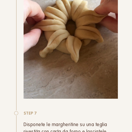
STEP 7
Disponete le margheritine su una teglia
rivestita con carta da forno e lasciatele