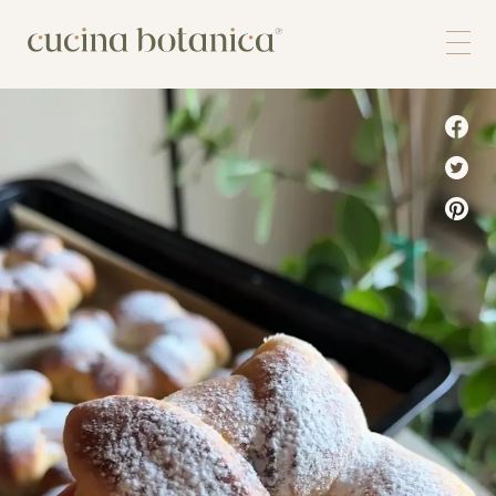
Corso
Shop
Chi siamo
Contatti