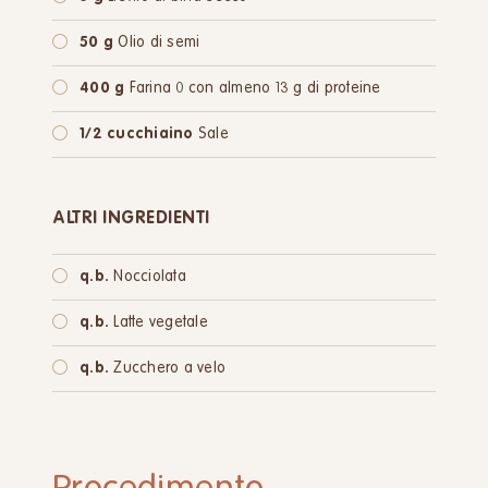
50 g
Olio di semi
400 g
Farina 0 con almeno 13 g di proteine
1/2 cucchiaino
Sale
ALTRI INGREDIENTI
q.b.
Nocciolata
q.b.
Latte vegetale
q.b.
Zucchero a velo