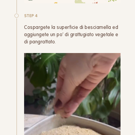
STEP 4
Cospargete la superficie di besciamella ed
aggiungete un po’ di grattugiato vegetale e
di pangrattato.