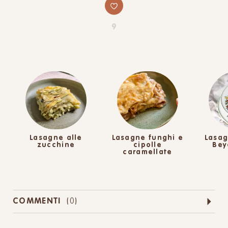
9
Lasagne alle
Lasagne funghi e
Lasag
zucchine
cipolle
Bey
caramellate
COMMENTI
(
0
)