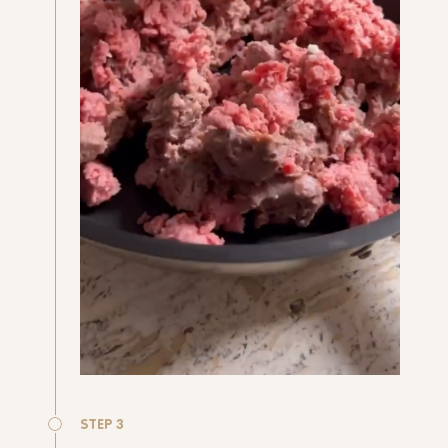
STEP 3