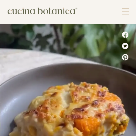
Corso
Shop
Chi siamo
Contatti