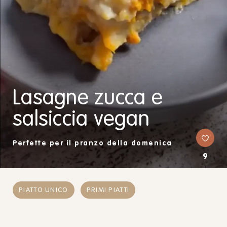
Lasagne zucca e
salsiccia vegan
Perfette per il pranzo della domenica
9
PIATTO UNICO
PRIMI PIATTI