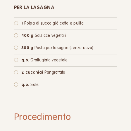
PER LA LASAGNA
1
Polpa di zucca già cotta e pulita
400 g
Salsicce vegetali
300 g
Pasta per lasagne (senza uova)
q.b.
Grattugiato vegetale
2 cucchiai
Pangrattato
q.b.
Sale
Procedimento