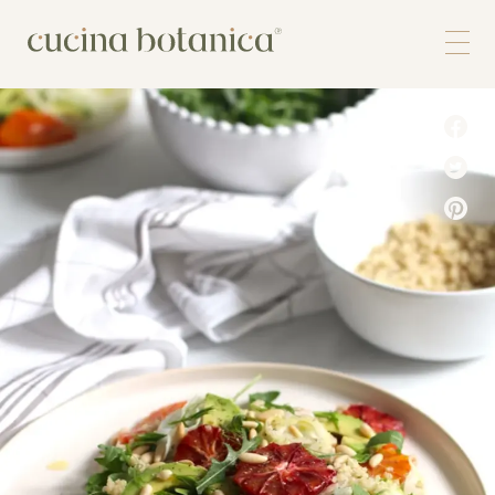
Corso
Shop
Chi siamo
Contatti