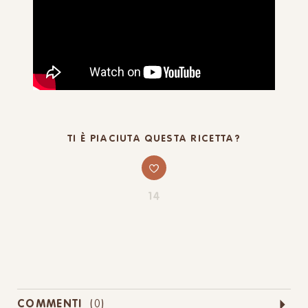
TI È PIACIUTA QUESTA RICETTA?
14
COMMENTI
(
0
)