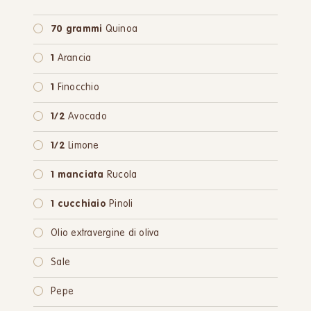
70 grammi
Quinoa
1
Arancia
1
Finocchio
1/2
Avocado
1/2
Limone
1 manciata
Rucola
1 cucchiaio
Pinoli
Olio extravergine di oliva
Sale
Pepe