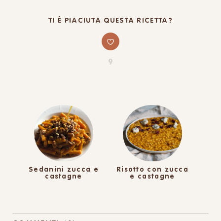
TI È PIACIUTA QUESTA RICETTA?
9
Sedanini zucca e
Risotto con zucca
castagne
e castagne