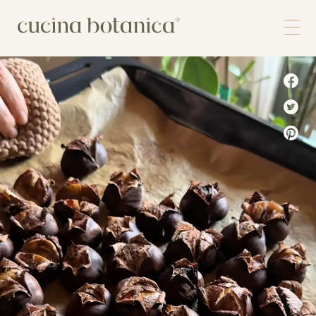
Corso
Shop
Chi siamo
Contatti