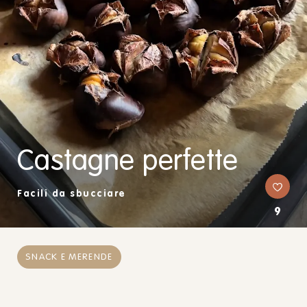
Castagne perfette
Facili da sbucciare
9
SNACK E MERENDE