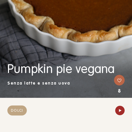
Pumpkin pie vegana
Senza latte e senza uova
8
DOLCI