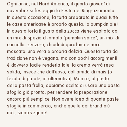
Ogni anno, nel Nord America, il quarto giovedì di
novembre si festeggia la Festa del Ringraziamento.
In questa occasione, la torta preparata in quasi tutte
le case americane è proprio questa, la pumpkin pie!
In questa torta il gusto della zucca viene esaltato da
un mix di spezie chiamato "pumpkin spice", un mix di
cannella, zenzero, chiodi di garofano e noce
moscata: una vera e propria delizia. Questa torta da
tradizione non è vegana, ma con pochi accorgimenti
è davvero facile renderla tale: la crema verrà resa
solida, invece che dall'uovo, dall'amido di mais (o
fecola di patate, in alternativa). Mentre, al posto
della pasta frolla, abbiamo scelto di usare una pasta
sfoglia già pronta, per rendere la preparazione
ancora più semplice. Non avete idea di quante paste
sfoglie in commercio, anche quelle dei brand più
noti, siano vegane!