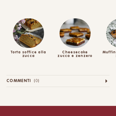
Torta soffice alla
Cheesecake
Muffin
zucca
zucca e zenzero
COMMENTI
(
0
)