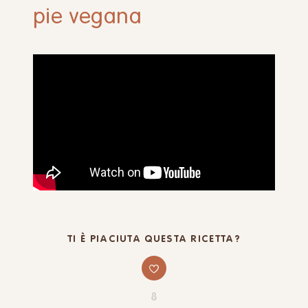
pie vegana
TI È PIACIUTA QUESTA RICETTA?
8