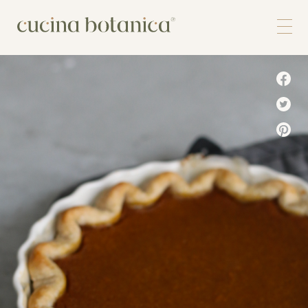
Corso
Shop
Chi siamo
Contatti