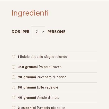
Ingredienti
DOSI PER
PERSONE
1
Rotolo di pasta sfoglia rotonda
350 grammi
Polpa di zucca
90 grammi
Zucchero di canna
90 grammi
Latte vegetale
40 grammi
Amido di mais
2 cucchiai
Pumpkin pie spice