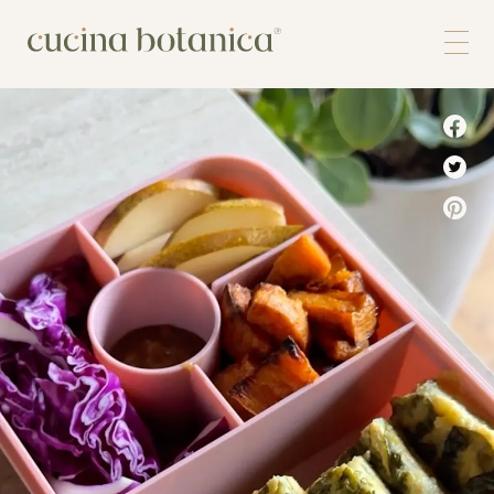
Corso
Shop
Chi siamo
Contatti