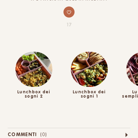
17
Lunchbox dei
Lunchbox dei
Lu
sogni 2
sogni 1
sempl
COMMENTI
(
0
)