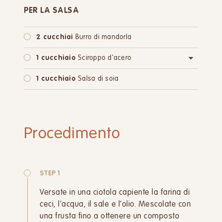
PER LA SALSA
2 cucchiai
Burro di mandorla
1 cucchiaio
Sciroppo d'acero
oppure:
1 cucchiaio
Zucchero di canna
1 cucchiaio
Salsa di soia
Procedimento
STEP 1
Versate in una ciotola capiente la farina di
ceci, l’acqua, il sale e l’olio. Mescolate con
una frusta fino a ottenere un composto