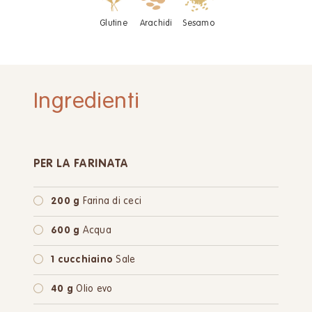
Glutine
Arachidi
Sesamo
Ingredienti
PER LA FARINATA
200 g
Farina di ceci
600 g
Acqua
1 cucchiaino
Sale
40 g
Olio evo