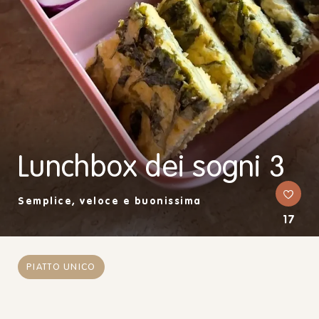
Lunchbox dei sogni 3
Semplice, veloce e buonissima
17
PIATTO UNICO