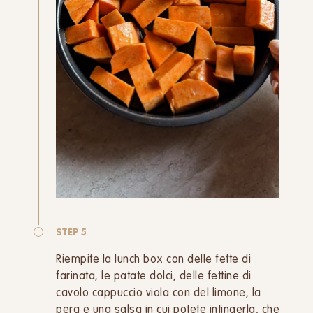
STEP 5
Riempite la lunch box con delle fette di
farinata, le patate dolci, delle fettine di
cavolo cappuccio viola con del limone, la
pera e una salsa in cui potete intingerla, che