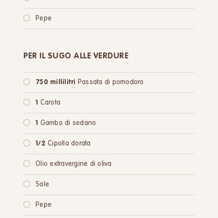
Pepe
PER IL SUGO ALLE VERDURE
750 millilitri
Passata di pomodoro
1
Carota
1
Gambo di sedano
1/2
Cipolla dorata
Olio extravergine di oliva
Sale
Pepe