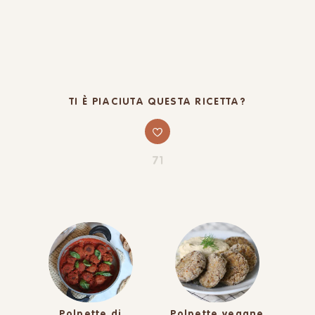
TI È PIACIUTA QUESTA RICETTA?
71
Polpette di
Polpette vegane