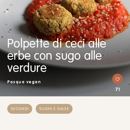
Polpette di ceci alle
erbe con sugo alle
verdure
Pasqua vegan
71
SECONDI
SUGHI E SALSE