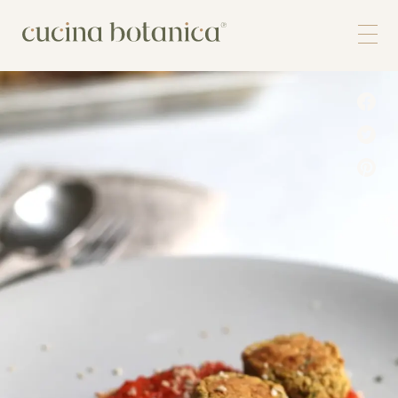
Corso
Shop
Chi siamo
Contatti