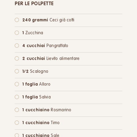
PER LE POLPETTE
240 grammi
Ceci già cotti
1
Zucchina
4 cucchiai
Pangrattato
2 cucchiai
Lievito alimentare
1/2
Scalogno
1 foglia
Alloro
1 foglia
Salvia
1 cucchiaino
Rosmarino
1 cucchiaino
Timo
1 cucchiaino
Sale