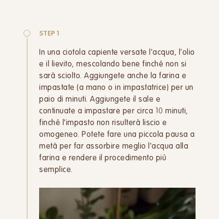
STEP 1
In una ciotola capiente versate l'acqua, l’olio
e il lievito, mescolando bene finché non si
sarà sciolto. Aggiungete anche la farina e
impastate (a mano o in impastatrice) per un
paio di minuti. Aggiungete il sale e
continuate a impastare per circa 10 minuti,
finché l'impasto non risulterà liscio e
omogeneo. Potete fare una piccola pausa a
metà per far assorbire meglio l'acqua alla
farina e rendere il procedimento più
semplice.