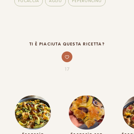
FOCACCIA
AGLIO
PEPERONCINO
TI È PIACIUTA QUESTA RICETTA?
17