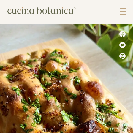
Corso
Shop
Chi siamo
Contatti