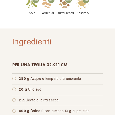
Soia
Arachidi
Frutta secca
Sesamo
Ingredienti
PER UNA TEGLIA 32X21 CM
280 g
Acqua a temperatura ambiente
20 g
Olio evo
2 g
Lievito di birra secco
400 g
Farina 0 con almeno 13 g di proteine