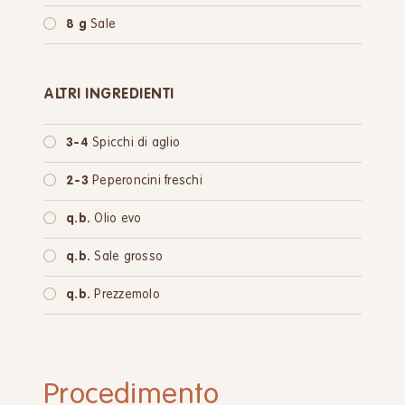
8 g
Sale
ALTRI INGREDIENTI
3-4
Spicchi di aglio
2-3
Peperoncini freschi
q.b.
Olio evo
q.b.
Sale grosso
q.b.
Prezzemolo
Procedimento