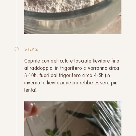
STEP 2
Coprite con pellicola e lasciate lievitare fino
al raddoppio: in frigorifero ci vorranno circa
8-10h, fuori dal frigorifero circa 4-5h (in
inverno la lievitazione potrebbe essere più
lenta).