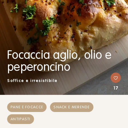
Focaccia aglio, olio e
peperoncino
Soffice e irresistibile
17
PANE E FOCACCE
SNACK E MERENDE
ANTIPASTI