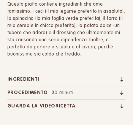
Questo piatto contiene ingredienti che amo
tantissimo: i ceci (il mio legume preferito in assoluto),
lo spinacino (la mia foglia verde preferita), il farro (il
mio cereale in chicco preferito), la patata dolce (un
tubero che adoro) e il dressing che ultimamente mi
sta causando una seria dipendenza. Inoltre, è
perfetto da portare a scuola o al lavoro, perché
buonissimo sia caldo che freddo.
INGREDIENTI
PROCEDIMENTO
30 minuti
GUARDA LA VIDEORICETTA