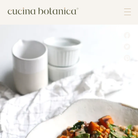
Corso
Shop
Chi siamo
Contatti