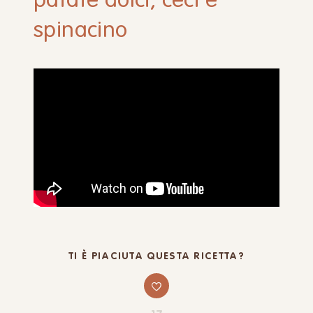
patate dolci, ceci e
spinacino
TI È PIACIUTA QUESTA RICETTA?