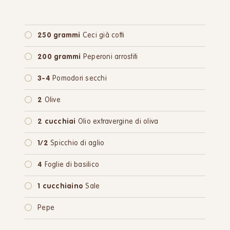
250 grammi
Ceci già cotti
200 grammi
Peperoni arrostiti
3-4
Pomodori secchi
2
Olive
2 cucchiai
Olio extravergine di oliva
1/2
Spicchio di aglio
4
Foglie di basilico
1 cucchiaino
Sale
Pepe