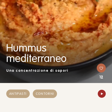
Hummus
mediterraneo
Una concentrazione di sapori
12
ANTIPASTI
CONTORNI