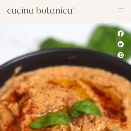
Corso
Shop
Chi siamo
Contatti